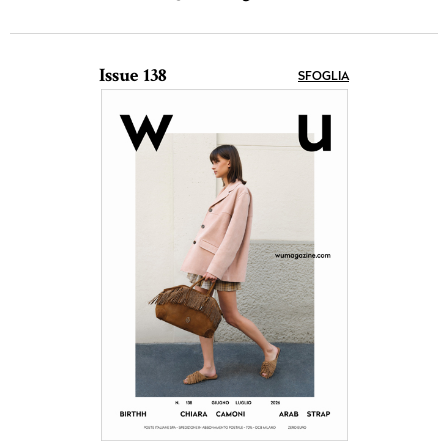
Issue 138
SFOGLIA