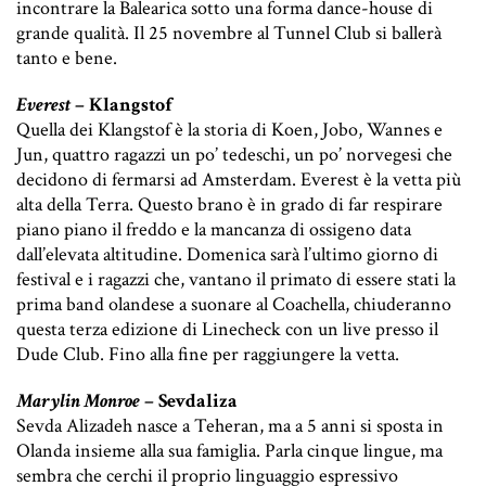
incontrare la Balearica sotto una forma dance-house di
grande qualità. Il 25 novembre al Tunnel Club si ballerà
tanto e bene.
Everest
– Klangstof
Quella dei Klangstof è la storia di
Koen, Jobo, Wannes e
Jun,
quattro ragazzi un po’ tedeschi, un po’ norvegesi che
decidono di fermarsi ad Amsterdam.
Everest è la vetta più
alta della Terra. Questo brano è in grado di far respirare
piano piano il freddo e la mancanza di ossigeno data
dall’elevata altitudine. Domenica sarà l’ultimo giorno di
festival e i ragazzi che, vantano il primato di essere stati la
prima band olandese a suonare al Coachella, chiuderanno
questa terza edizione di Linecheck con un live presso il
Dude Club. Fino alla fine per raggiungere la vetta.
Marylin Monroe
– Sevdaliza
Sevda Alizadeh nasce a Teheran, ma a 5 anni si sposta in
Olanda insieme alla sua famiglia.
Parla cinque lingue, ma
sembra che cerchi il proprio linguaggio espressivo