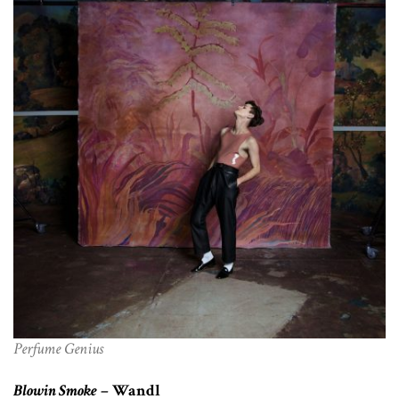
Perfume Genius
Blowin Smoke
– Wandl