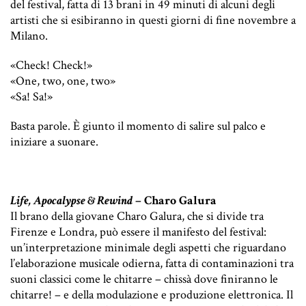
del festival, fatta di 13 brani in 49 minuti di alcuni degli
artisti che si esibiranno in questi giorni di fine novembre a
Milano.
«Check! Check!»
«One, two, one, two»
«Sa! Sa!»
Basta parole.
È giunto il momento di salire sul palco e
iniziare a suonare.
Life, Apocalypse & Rewind
– Charo Galura
Il brano della giovane Charo Galura, che si divide tra
Firenze e Londra, può essere il manifesto del festival:
un’interpretazione minimale degli aspetti che riguardano
l’elaborazione musicale odierna, fatta di contaminazioni tra
suoni classici come le chitarre – chissà dove finiranno le
chitarre! – e della modulazione e produzione elettronica. Il