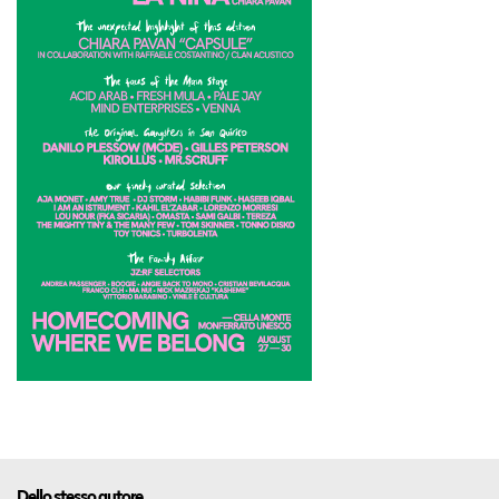
Dello stesso autore