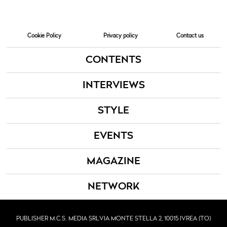
Cookie Policy
Privacy policy
Contact us
CONTENTS
INTERVIEWS
STYLE
EVENTS
MAGAZINE
NETWORK
PUBLISHER M.C.S. MEDIA SRL
VIA MONTE STELLA 2, 10015 IVREA (TO)