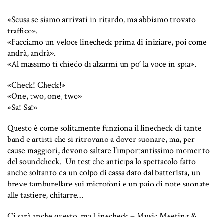
«Scusa se siamo arrivati in ritardo, ma abbiamo trovato
traffico».
«Facciamo un veloce linecheck prima di iniziare, poi come
andrà, andrà».
«Al massimo ti chiedo di alzarmi un po’ la voce in spia».
«Check! Check!»
«One, two, one, two»
«Sa! Sa!»
Questo è come solitamente funziona il linecheck di tante
band e artisti che si ritrovano a dover suonare, ma, per
cause maggiori, devono saltare l’importantissimo momento
del soundcheck.
Un test che anticipa lo spettacolo fatto
anche soltanto da un colpo di cassa dato dal batterista, un
breve tamburellare sui microfoni e un paio di note suonate
alle tastiere, chitarre…
Ci sarà anche questo, ma Linecheck – Music Meeting &