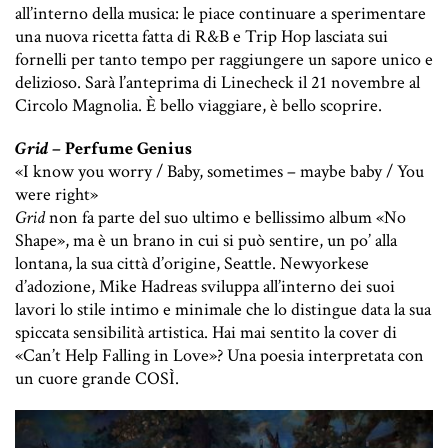
all’interno della musica: le piace continuare a sperimentare
una nuova ricetta fatta di R&B e Trip Hop lasciata sui
fornelli per tanto tempo per raggiungere un sapore unico e
delizioso. Sarà l’anteprima di Linecheck il 21 novembre al
Circolo Magnolia. È bello viaggiare, è bello scoprire.
Grid
– Perfume Genius
«I know you worry /
Baby, sometimes – maybe baby /
You
were right»
Grid
non fa parte del suo ultimo e bellissimo album «No
Shape», ma è un brano in cui si può sentire, un po’ alla
lontana, la sua città d’origine, Seattle.
Newyorkese
d’adozione, Mike Hadreas sviluppa all’interno dei suoi
lavori lo stile intimo e minimale che lo distingue data la sua
spiccata sensibilità artistica.
Hai mai sentito la cover di
«Can’t Help Falling in Love»?
Una poesia interpretata con
un cuore grande COSÌ.