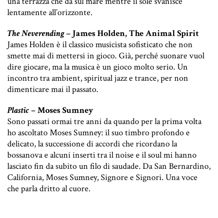
una terrazza che da sul mare mentre il sole svanisce
lentamente all’orizzonte.
The Neverending
– James Holden, The Animal Spirit
James Holden è il classico musicista sofisticato che non
smette mai di mettersi in gioco. Già, perché suonare vuol
dire giocare, ma la musica è un gioco molto serio. Un
incontro tra ambient, spiritual jazz e trance, per non
dimenticare mai il passato.
Plastic
– Moses Sumney
Sono passati ormai tre anni da quando per la prima volta
ho ascoltato Moses Sumney: il suo timbro profondo e
delicato, la successione di accordi che ricordano la
bossanova e alcuni inserti tra il noise e il soul mi hanno
lasciato fin da subito un filo di saudade. Da San Bernardino,
California, Moses Sumney, Signore e Signori. Una voce
che parla dritto al cuore.