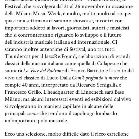
Festival, che si svolgerà dal 21 al 26 novembre in occasione
della Milano Music Week, è molto, molto, molto altro: per
quasi una settimana ci saranno showcase, incontri con
importanti addetti ai lavori, giornalisti, autori e musicisti
che si confronteranno riguardo lo sviluppo e il futuro
dell’industria musicale italiana ed internazionale. Ci
saranno inoltre anteprime di festival, uno tra tutti
Thundercat per il Jazz:Re:Found, rielaborazioni di grandi
classici della musica italiana come quella di Colapesce che
suonerà
La Voce del Padrone
di Franco Battiato e l’ascolto dal
vivo del classico di Lucio Dalla
Com’è profondo il mare
che
compie 40 anni, interpretato da Riccardo Senigallia e
Francesco Grillo.
L’headquarter di Linecheck sarà Base
Milano, ma alcuni interessati eventi ed esibizioni dal vivo
si svolgeranno in maniera capillare in alcune delle
principali
venue
che rendono il capoluogo lombardo
un’importante polo musicale.
Ecco una selezione, molto difficile dato il ricco cartellone