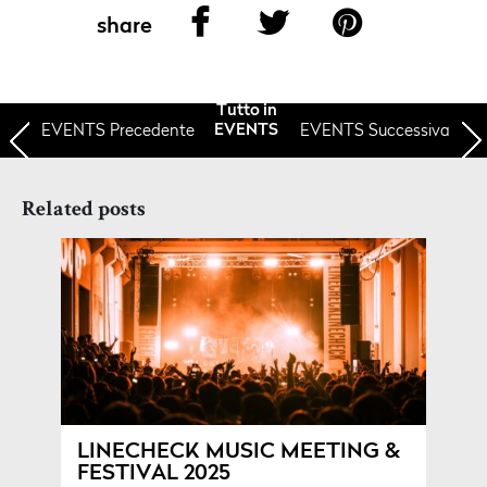
share
Tutto in
EVENTS
Precedente
EVENTS Successiva
EVENTS
Related posts
LINECHECK MUSIC MEETING &
FESTIVAL 2025