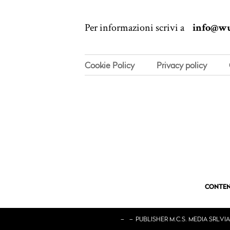
Per informazioni scrivi a
info@wu
Cookie Policy
Privacy policy
CONTEN
–
–
PUBLISHER M.C.S. MEDIA SRL
VIA