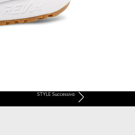
STYLE Successiva