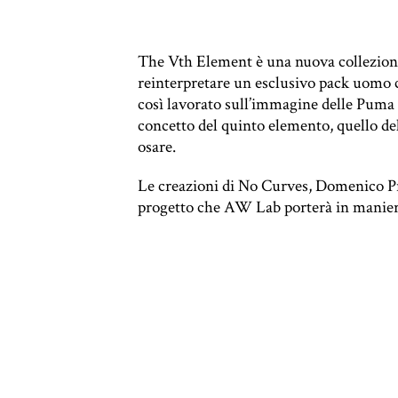
The Vth Element è una nuova collezione s
reinterpretare un esclusivo pack uom
così lavorato sull’immagine delle Puma T
concetto del quinto elemento, quello del
osare.
Le creazioni di No Curves, Domenico P
progetto che AW Lab porterà in maniera 