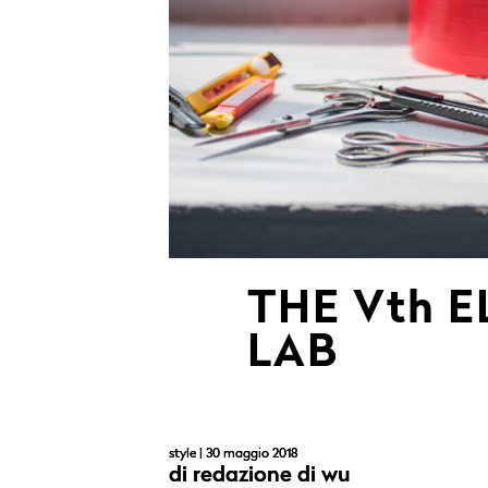
THE Vth 
LAB
style
| 30 maggio 2018
di
redazione di wu