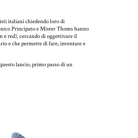
ti italiani chiedendo loro di
enico Principato e Mister Thoms hanno
 e red), cercando di oggettivare il
rio e che permette di fare, inventare e
uesto lancio, primo passo di un