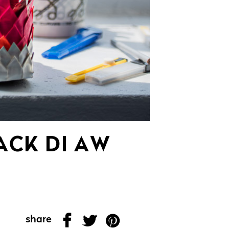
ACK DI AW
share