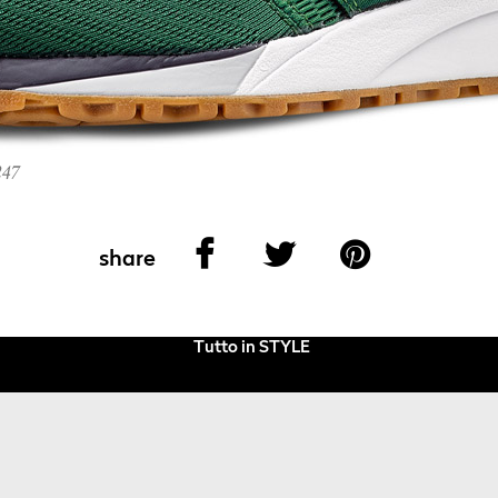
247
share
Tutto in STYLE