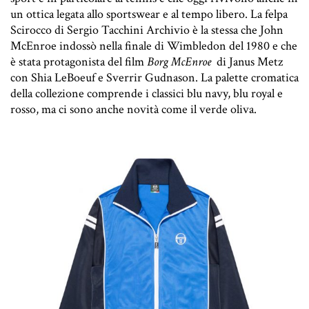
un ottica legata allo sportswear e al tempo libero. La felpa
Scirocco di Sergio Tacchini Archivio è la stessa che John
McEnroe indossò nella finale di Wimbledon del 1980 e che
è stata protagonista del film
Borg McEnroe
di Janus Metz
con Shia LeBoeuf e Sverrir Gudnason. La palette cromatica
della collezione comprende i classici blu navy, blu royal e
rosso, ma ci sono anche novità come il verde oliva.