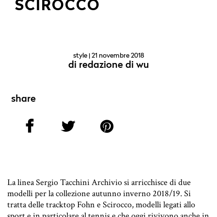
SCIROCCO
style
| 21 novembre 2018
di
redazione di wu
share
La linea Sergio Tacchini Archivio si arricchisce di due
modelli per la collezione autunno inverno 2018/19. Si
tratta delle tracktop Fohn e Scirocco, modelli legati allo
sport e in particolare al tennis e che oggi rivivono anche in