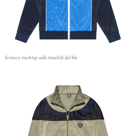
Scirocco tracktop sulle tonalità del blu