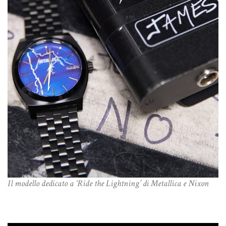
Il modello dedicato a ‘Ride the Lightning’ di Metallica e Nixon