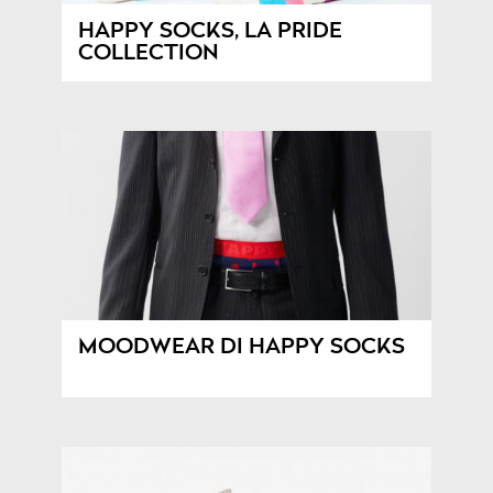
HAPPY SOCKS, LA PRIDE
COLLECTION
MOODWEAR DI HAPPY SOCKS