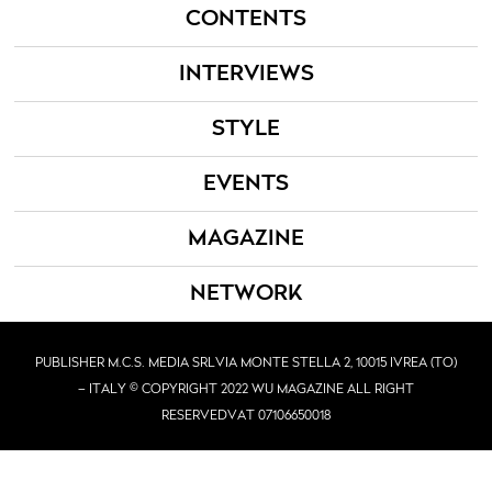
CONTENTS
INTERVIEWS
STYLE
EVENTS
MAGAZINE
NETWORK
PUBLISHER M.C.S. MEDIA SRL
VIA MONTE STELLA 2, 10015 IVREA (TO)
– ITALY © COPYRIGHT 2022 WU MAGAZINE ALL RIGHT
RESERVED
VAT 07106650018