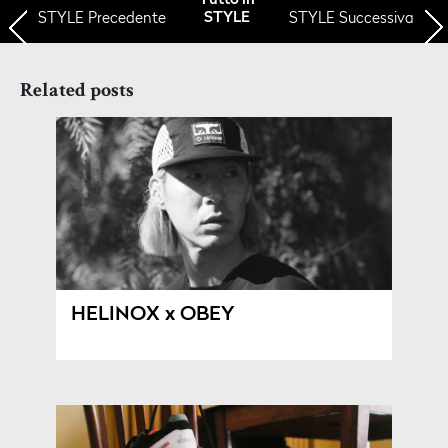
Tutto in
STYLE
Precedente
STYLE Successiva
STYLE
Related posts
HELINOX x OBEY