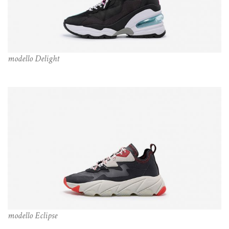
modello Delight
modello Eclipse