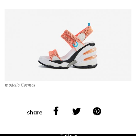
modello Cosmos
share