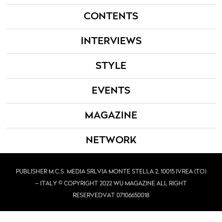
CONTENTS
INTERVIEWS
STYLE
EVENTS
MAGAZINE
NETWORK
PUBLISHER M.C.S. MEDIA SRL
VIA MONTE STELLA 2, 10015 IVREA (TO)
– ITALY © COPYRIGHT 2022 WU MAGAZINE ALL RIGHT
RESERVED
VAT 07106650018