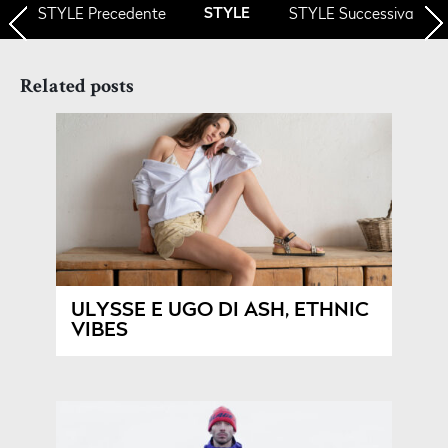
STYLE
Precedente
STYLE Successiva
STYLE
Related posts
ULYSSE E UGO DI ASH, ETHNIC
VIBES