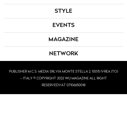
STYLE
EVENTS
MAGAZINE
NETWORK
PUBLISHER M.C.S. MEDIA SRL
VIA MONTE STELLA 2, 10015 IVREA (TO)
– ITALY © COPYRIGHT 2022 WU MAGAZINE ALL RIGHT
RESERVED
VAT 07106650018