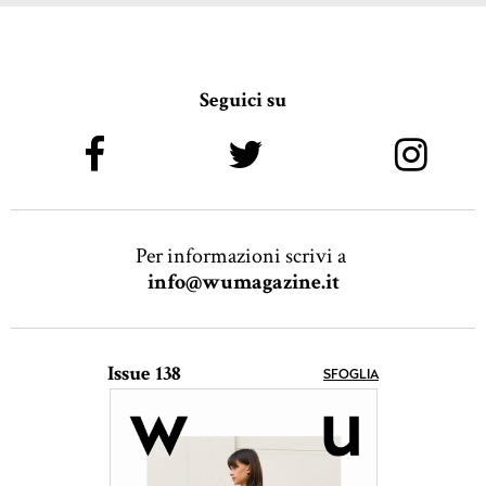
Seguici su
Per informazioni scrivi a
info@wumagazine.it
Issue 138
SFOGLIA