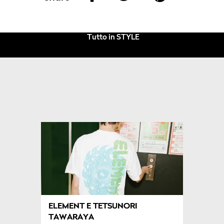
Tutto in STYLE
ELEMENT E TETSUNORI
TAWARAYA