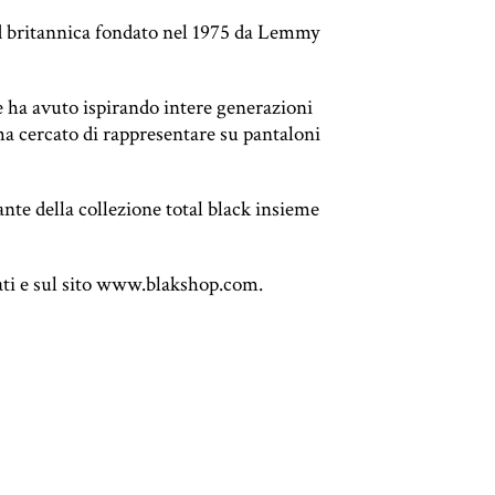
d britannica fondato nel 1975 da Lemmy
e ha avuto ispirando intere generazioni
 ha cercato di rappresentare su pantaloni
vante della collezione total black insieme
ti e sul sito
www.blakshop.com
.