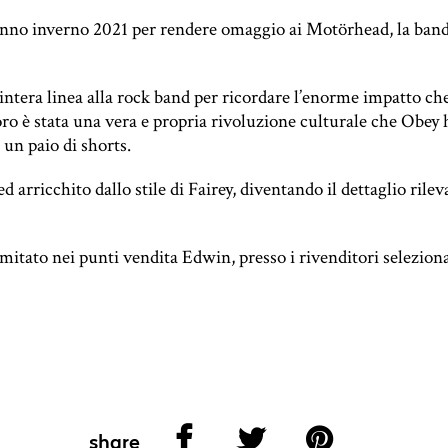
unno inverno 2021 per rendere omaggio ai Motörhead, la ban
intera linea alla rock band per ricordare l’enorme impatto ch
loro è stata una vera e propria rivoluzione culturale che Obey
un paio di shorts.
ed arricchito dallo stile di Fairey, diventando il dettaglio rile
mitato nei punti vendita Edwin, presso i rivenditori seleziona
share