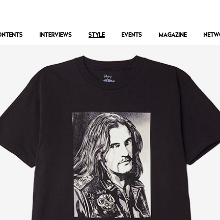
ONTENTS
INTERVIEWS
STYLE
EVENTS
MAGAZINE
NETW