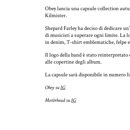
Obey lancia una capsule collection aut
Kilmister.
Shepard Farley ha deciso di dedicare un’
di musicisti a superare ogni limite. La 
in denim, T-shirt emblematiche, felpe e 
Il logo della band è stato reinterpretato 
alle copertine degli album.
La capsule sarà disponibile in numero li
Obey su
IG
Motörhead su
IG