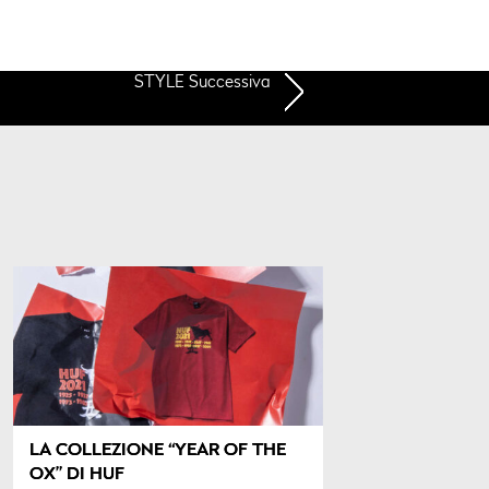
STYLE Successiva
LA COLLEZIONE “YEAR OF THE
OX” DI HUF