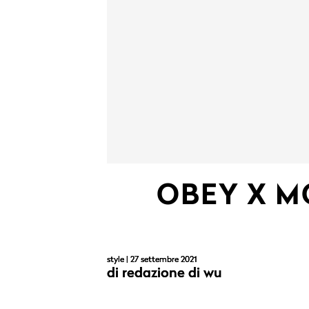
OBEY X 
style
| 27 settembre 2021
di
redazione di wu