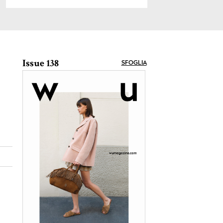
Issue 138
SFOGLIA