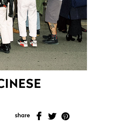
CINESE
share