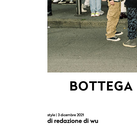
BOTTEGA 
style
| 3 dicembre 2021
di
redazione di wu