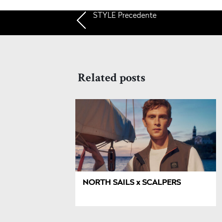
STYLE
Precedente
Related posts
NORTH SAILS x SCALPERS