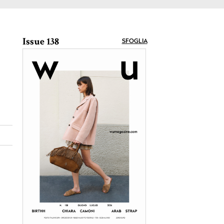
Issue 138
SFOGLIA