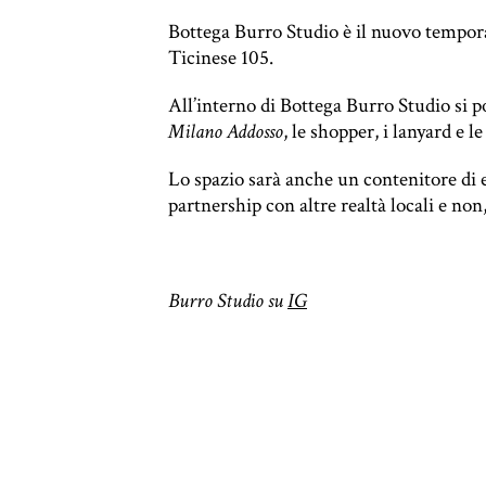
Bottega Burro Studio è il nuovo temporar
Ticinese 105.
All’interno di Bottega Burro Studio si p
Milano Addosso
, le shopper, i lanyard e l
Lo spazio sarà anche un contenitore di 
partnership con altre realtà locali e no
Burro Studio su
IG