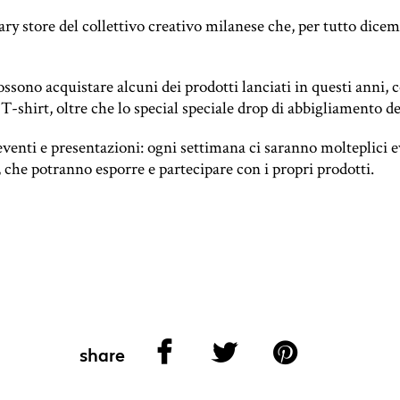
y store del collettivo creativo milanese che, per tutto dicemb
ossono acquistare alcuni dei prodotti lanciati in questi anni,
c
e T-shirt, oltre che lo special
speciale drop di abbigliamento de
eventi e presentazioni:
ogni settimana ci saranno molteplici eve
n, che potranno esporre e partecipare con i propri prodotti.
share