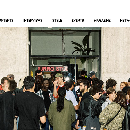
ONTENTS
INTERVIEWS
STYLE
EVENTS
MAGAZINE
NETW