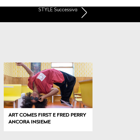
STYLE Successiva
ART COMES FIRST E FRED PERRY
ANCORA INSIEME