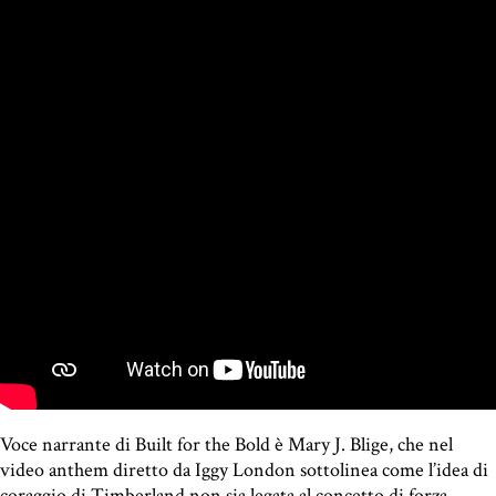
Voce narrante di Built for the Bold è Mary J. Blige, che nel
video anthem diretto da Iggy London sottolinea come l’idea di
coraggio di Timberland non sia legata al concetto di forza