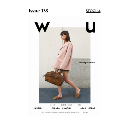
Issue 138
SFOGLIA