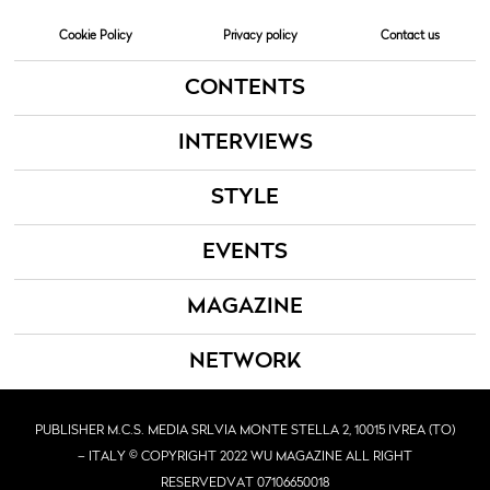
Cookie Policy
Privacy policy
Contact us
CONTENTS
INTERVIEWS
STYLE
EVENTS
MAGAZINE
NETWORK
PUBLISHER M.C.S. MEDIA SRL
VIA MONTE STELLA 2, 10015 IVREA (TO)
– ITALY © COPYRIGHT 2022 WU MAGAZINE ALL RIGHT
RESERVED
VAT 07106650018