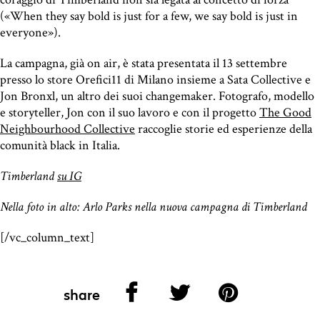
(«When they say bold is just for a few, we say bold is just in
everyone»).
La campagna, già on air, è stata presentata il 13 settembre
presso lo store Orefici11 di Milano insieme a Sata Collective e
Jon Bronxl, un altro dei suoi changemaker. Fotografo, modello
e storyteller, Jon con il suo lavoro e con il progetto
The Good
Neighbourhood Collective
raccoglie storie ed esperienze della
comunità black in Italia.
Timberland
su IG
Nella foto in alto: Arlo Parks nella nuova campagna di Timberland
[/vc_c
olumn_text]
share