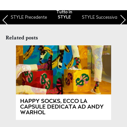
Tutto in
STYLE
Precedente
STYLE Successiva
STYLE
Related posts
HAPPY SOCKS, ECCO LA
CAPSULE DEDICATA AD ANDY
WARHOL