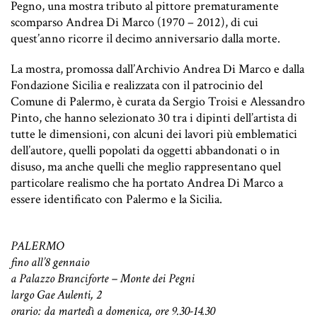
Pegno, una mostra tributo al pittore prematuramente
scomparso Andrea Di Marco (1970 – 2012), di cui
quest’anno ricorre il decimo anniversario dalla morte.
La mostra,
promossa dall’Archivio Andrea Di Marco e dalla
Fondazione Sicilia e realizzata con il patrocinio del
Comune di Palermo, è curata da Sergio Troisi e Alessandro
Pinto, che hanno selezionato 30 tra i dipinti dell’artista di
tutte le dimensioni, con alcuni
dei lavori più emblematici
dell’autore, quelli popolati da oggetti abbandonati o in
disuso, ma anche quelli che meglio rappresentano quel
particolare realismo che ha portato Andrea Di Marco a
essere identificato con Palermo e la Sicilia.
PALERMO
fino all’8 gennaio
a Palazzo Branciforte – Monte dei Pegni
largo Gae Aulenti, 2
orario: da martedì a domenica, ore 9.30-14.30