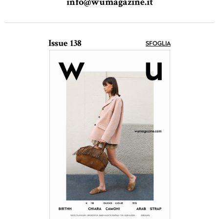
info@wumagazine.it
Issue 138
SFOGLIA