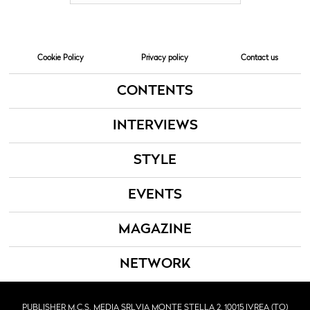
Cookie Policy
Privacy policy
Contact us
CONTENTS
INTERVIEWS
STYLE
EVENTS
MAGAZINE
NETWORK
PUBLISHER M.C.S. MEDIA SRL
VIA MONTE STELLA 2, 10015 IVREA (TO)