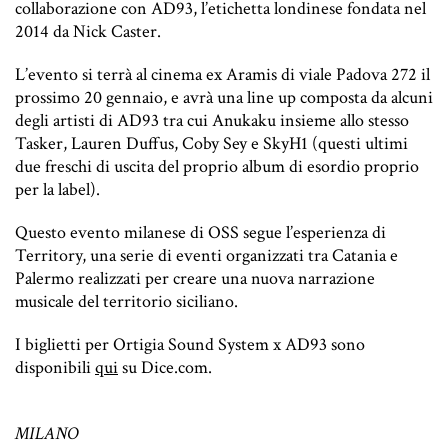
collaborazione con AD93, l’etichetta londinese fondata nel
2014 da Nick Caster.
L’evento si terrà al cinema ex Aramis di viale Padova 272 il
prossimo 20 gennaio, e avrà una line up composta da alcuni
degli artisti di AD93 tra cui Anukaku insieme allo stesso
Tasker, Lauren Duffus, Coby Sey e SkyH1 (questi ultimi
due freschi di uscita del proprio album di esordio proprio
per la label).
Questo evento milanese di OSS segue l’esperienza di
Territory, una serie di eventi organizzati tra Catania e
Palermo realizzati per creare una nuova narrazione
musicale del territorio siciliano.
I biglietti per Ortigia Sound System x AD93 sono
disponibili
qui
su Dice.com.
MILANO