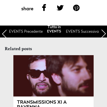
share
Tutto in
EVENTS
Precedente
EVENTS Successiva
EVENTS
Related posts
TRANSMISSIONS XI A