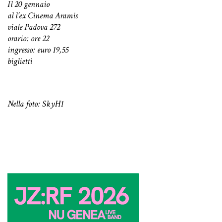
Il 20 gennaio
al l’ex Cinema Aramis
viale Padova 272
orario: ore 22
ingresso: euro 19,55
biglietti
Nella foto: SkyH1