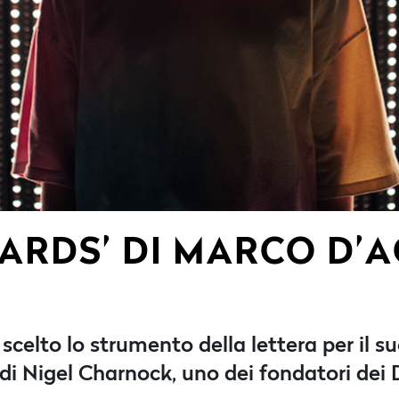
GARDS’ DI MARCO D’
celto lo strumento della lettera per il 
 di Nigel Charnock, uno dei fondatori dei