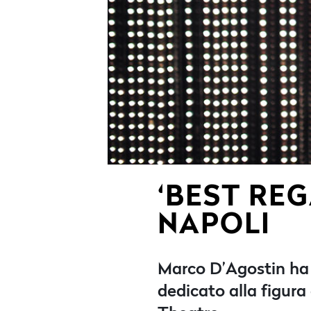
‘BEST RE
NAPOLI
Marco D’Agostin ha s
dedicato alla figura