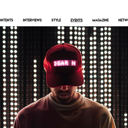
ONTENTS
INTERVIEWS
STYLE
EVENTS
MAGAZINE
NETW