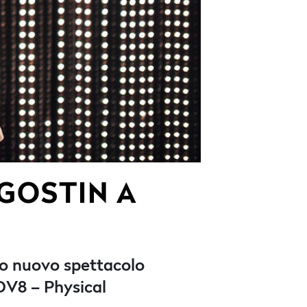
AGOSTIN A
suo nuovo spettacolo
 DV8 – Physical