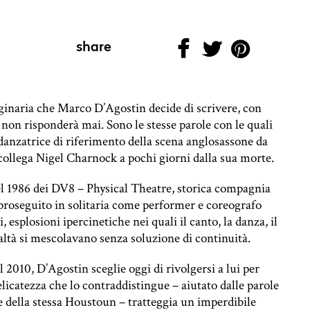
share
aginaria che Marco D’Agostin decide di scrivere, con
non risponderà mai. Sono le stesse parole con le quali
anzatrice di riferimento della scena anglosassone da
 collega Nigel Charnock a pochi giorni dalla sua morte.
el 1986 dei DV8 – Physical Theatre, storica compagnia
 proseguito in solitaria come performer e coreografo
, esplosioni ipercinetiche nei quali il canto, la danza, il
altà si mescolavano senza soluzione di continuità.
2010, D’Agostin sceglie oggi di rivolgersi a lui per
elicatezza che lo contraddistingue – aiutato dalle parole
 della stessa Houstoun – tratteggia un imperdibile