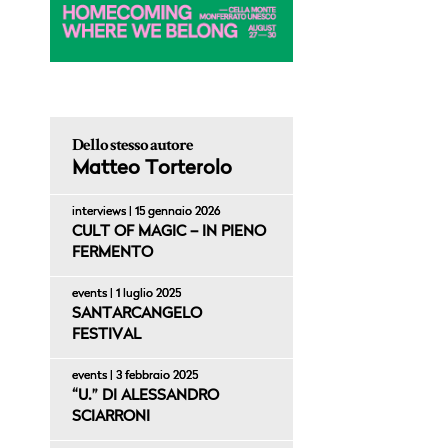
Dello stesso autore
Matteo Torterolo
interviews | 15 gennaio 2026
CULT OF MAGIC – IN PIENO
FERMENTO
events | 1 luglio 2025
SANTARCANGELO
FESTIVAL
events | 3 febbraio 2025
“U.” DI ALESSANDRO
SCIARRONI