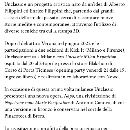
Unclassic è un progetto artistico nato da un’idea di Alberto
Filippini ed Enrico Filippini che, partendo dai grandi
classici dell’arte del passato, cerca di raccontare nuove
storie inedite e contemporanee, attraverso l’utilizzo di
diverse tecniche tra cui la stampa 3D.
Dopo il debutto a Verona nel giugno 2022 e le
partecipazioni a due edizioni di Kick It (Milano e Firenze),
Unclassic arriva a Milano con
Unclassic Milan Exposition
,
ospitata dal 20 al 23 aprile presso lo store Blakshop di
Corso di Porta Ticinese (opening party venerdì 21 dalle 19,
ingresso libero) e realizzata in collaborazione con Newd.
In occasione di questa prima volta milanese Unclassic
presenterà una nuova opera,
Napo
, una rivisitazione di
Napoleone come Marte Pacificatore
di Antonio Canova, di cui
una versione in bronzo è conservata nel cortile della
Pinacoteca di Brera.
La rivisitazione approfitta della posa originaria per