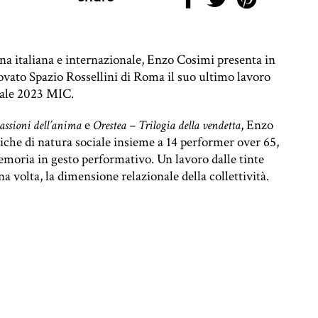
ena italiana e internazionale, Enzo Cosimi presenta in
ovato Spazio Rossellini di Roma il suo ultimo lavoro
ciale 2023 MIC.
e
, Enzo
passioni dell’anima
Orestea – Trilogia della vendetta
iche di natura sociale insieme a 14 performer over 65,
emoria in gesto performativo. Un lavoro dalle tinte
a volta, la dimensione relazionale della collettività.