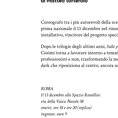
di
matteo torterolo
Coreografo tra i più autorevoli della sc
prima nazionale il 13 dicembre nel rinn
installativo, vincitore del progetto spe
Dopo le trilogie degli ultimi anni,
Sulle 
Cosimi torna a lavorare intorno a temat
professionisti e non, trasformando la m
dark che riposiziona al centro, ancora un
ROMA
Il 13 dicembre allo Spazio Rossellini
via della Vasca Navale 58
orario: ore 18 e ore 20 (replica)
ingresso: euro 9