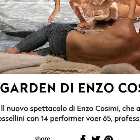
 GARDEN DI ENZO CO
ll nuovo spettacolo di Enzo Cosimi, che 
sellini con 14 performer voer 65, profess
share