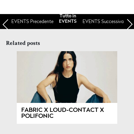
Tutto in
EVENTS
Precedente
EVENTS Successiva
EVENTS
Related posts
FABRIC X LOUD-CONTACT X
POLIFONIC