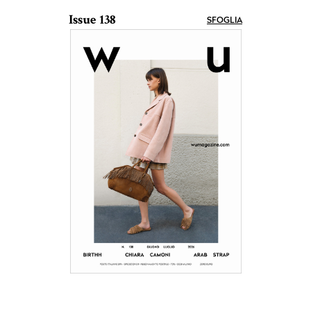
Issue 138
SFOGLIA