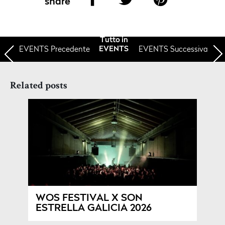
share
Tutto in
EVENTS
Precedente
EVENTS Successiva
EVENTS
Related posts
WOS FESTIVAL X SON
ESTRELLA GALICIA 2026