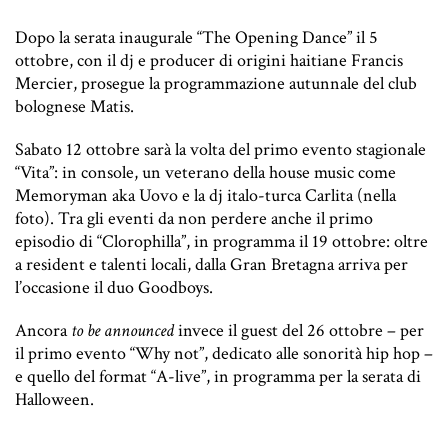
Dopo la serata inaugurale “The Opening Dance” il 5
ottobre, con il dj e producer di origini haitiane Francis
Mercier, prosegue la programmazione autunnale del club
bolognese Matis.
Sabato 12 ottobre sarà la volta del primo evento stagionale
“Vita”: in console, un veterano della house music come
Memoryman aka Uovo e la dj italo-turca Carlita (nella
foto). Tra gli eventi da non perdere anche il primo
episodio di “Clorophilla”, in programma il 19 ottobre: oltre
a resident e talenti locali, dalla Gran Bretagna arriva per
l’occasione il duo Goodboys.
Ancora
to be announced
invece il guest del 26 ottobre – per
il primo evento “Why not”, dedicato alle sonorità hip hop –
e quello del format “A-live”, in programma per la serata di
Halloween.