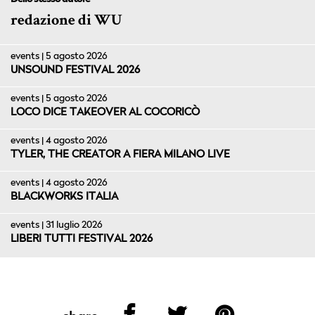
redazione di WU
events | 5 agosto 2026
UNSOUND FESTIVAL 2026
events | 5 agosto 2026
LOCO DICE TAKEOVER AL COCORICÒ
events | 4 agosto 2026
TYLER, THE CREATOR A FIERA MILANO LIVE
events | 4 agosto 2026
BLACKWORKS ITALIA
events | 31 luglio 2026
LIBERI TUTTI FESTIVAL 2026