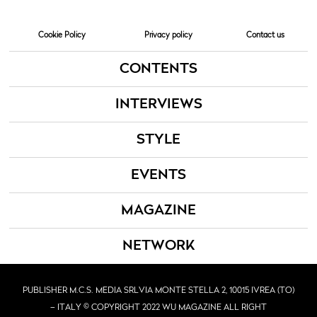
Cookie Policy
Privacy policy
Contact us
CONTENTS
INTERVIEWS
STYLE
EVENTS
MAGAZINE
NETWORK
PUBLISHER M.C.S. MEDIA SRL
VIA MONTE STELLA 2, 10015 IVREA (TO)
– ITALY © COPYRIGHT 2022 WU MAGAZINE ALL RIGHT