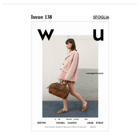
Issue 138
SFOGLIA