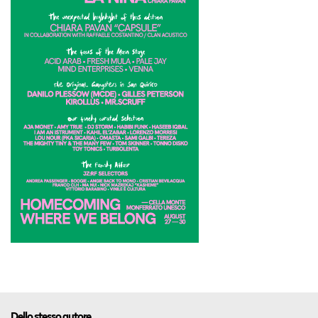
Dello stesso autore