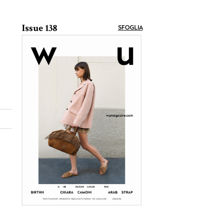
Issue 138
SFOGLIA