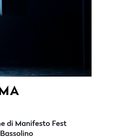
MMA
ne di Manifesto Fest
 Bassolino