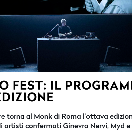
O FEST: IL PROGRA
 EDIZIONE
re torna al Monk di Roma l’ottava edizio
li artisti confermati Ginevra Nervi, Myd e