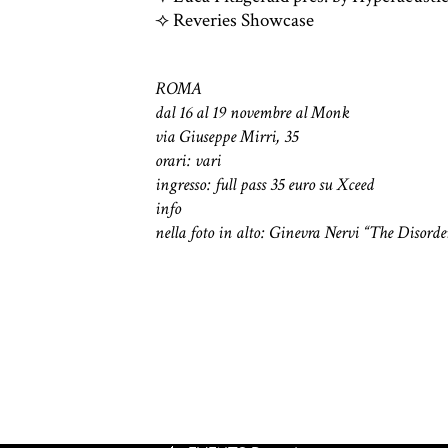
⟢ Reveries Showcase
ROMA
dal 16 al 19 novembre al
Monk
via Giuseppe Mirri, 35
orari: vari
ingresso: full pass 35 euro su Xceed
info
nella foto in alto: Ginevra Nervi “The Disord