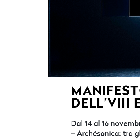
MANIFEST
DELL’VIII
Dal 14 al 16 novemb
– Archésonica: tra g