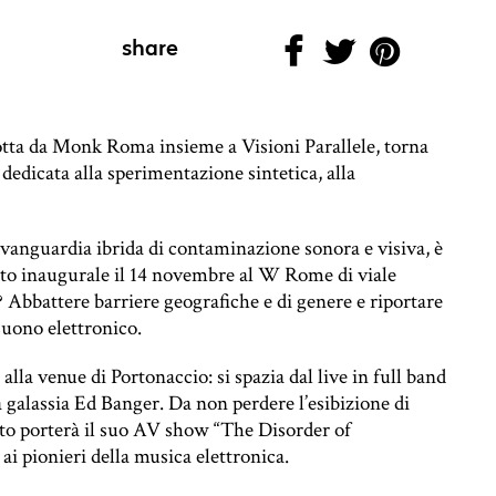
share
otta da Monk Roma insieme a Visioni Parallele, torna
, dedicata alla sperimentazione sintetica, alla
anguardia ibrida di contaminazione sonora e visiva, è
to inaugurale il 14 novembre al W Rome di viale
? Abbattere barriere geografiche e di genere e riportare
suono elettronico.
alla venue di Portonaccio: si spazia dal live in full band
a galassia Ed Banger. Da non perdere l’esibizione di
sto porterà il suo AV show “The Disorder of
ai pionieri della musica elettronica.