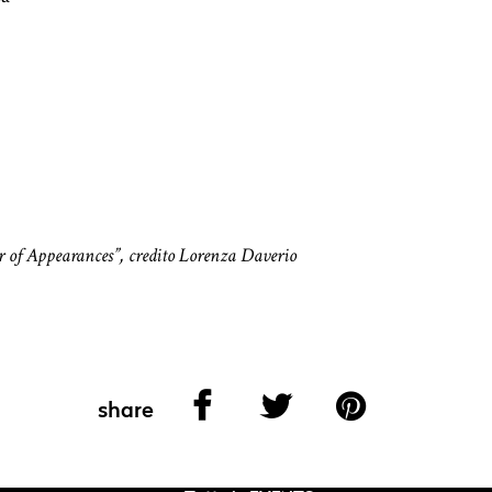
er of Appearances”, credito Lorenza Daverio
share