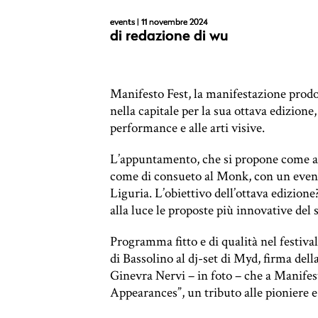
events
| 11 novembre 2024
di
redazione di wu
Manifesto Fest, la manifestazione prod
nella capitale per la sua ottava edizione
performance e alle arti visive.
L’appuntamento, che si propone come av
come di consueto al Monk, con un even
Liguria. L’obiettivo dell’ottava edizione
alla luce le proposte più innovative del 
Programma fitto e di qualità nel festival 
di Bassolino al dj-set di Myd, firma dell
Ginevra Nervi – in foto – che a Manife
Appearances”, un tributo alle pioniere e 