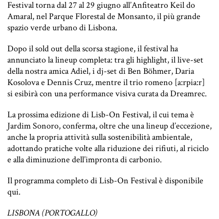
Festival torna dal 27 al 29 giugno all’Anfiteatro Keil do
Amaral, nel Parque Florestal de Monsanto, il più grande
spazio verde urbano di Lisbona.
Dopo il sold out della scorsa stagione, il festival ha
annunciato la lineup completa: tra gli highlight, il live-set
della nostra amica Adiel, i dj-set di Ben Böhmer, Daria
Kosolova e Dennis Cruz, mentre il trio romeno [a:rpia:r]
si esibirà con una performance visiva curata da Dreamrec.
La prossima edizione di Lisb-On Festival, il cui tema è
Jardim Sonoro, conferma, oltre che una lineup d’eccezione,
anche la propria attività sulla sostenibilità ambientale,
adottando pratiche volte alla riduzione dei rifiuti, al riciclo
e alla diminuzione dell’impronta di carbonio.
Il programma completo di Lisb-On Festival è disponibile
qui
.
LISBONA (PORTOGALLO)