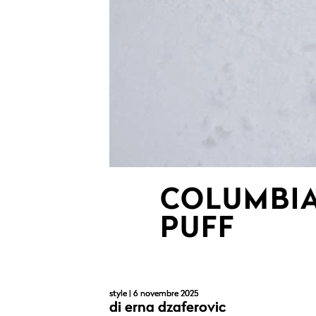
COLUMBIA
PUFF
style
| 6 novembre 2025
di
erna dzaferovic