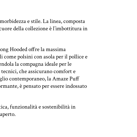
morbidezza e stile. La linea, composta
cuore della collezione è l’imbottitura in
f Long Hooded offre la massima
 come polsini con asola per il pollice e
endola la compagna ideale per le
i tecnici, che assicurano comfort e
 taglio contemporaneo, la Amaze Puff
ormante, è pensato per essere indossato
a, funzionalità e sostenibilità in
’aperto.