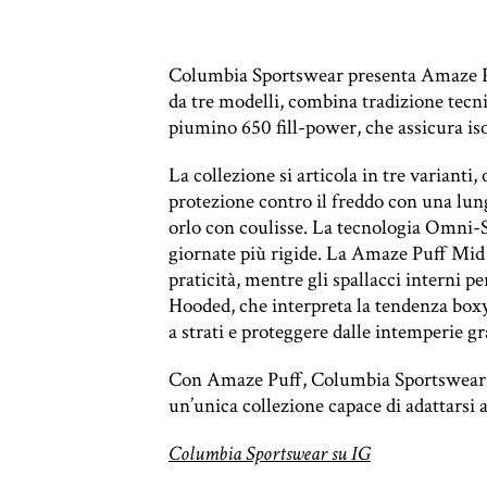
Columbia Sportswear presenta Amaze Puff
da tre modelli, combina tradizione tecnic
piumino 650 fill-power, che assicura is
La collezione si articola in tre variant
protezione contro il freddo con una lung
orlo con coulisse. La tecnologia Omni-S
giornate più rigide. La Amaze Puff Mid H
praticità, mentre gli spallacci interni
Hooded, che interpreta la tendenza boxy 
a strati e proteggere dalle intemperie g
Con Amaze Puff, Columbia Sportswear rid
un’unica collezione capace di adattarsi a
Columbia Sportswear su IG