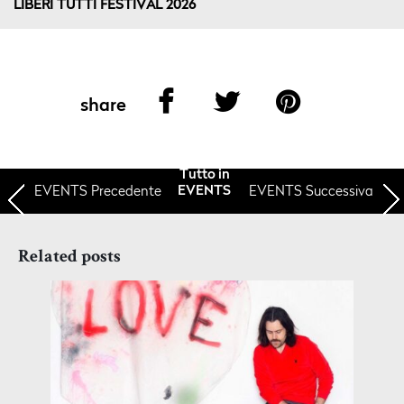
LIBERI TUTTI FESTIVAL 2026
share
Tutto in
EVENTS
Precedente
EVENTS Successiva
EVENTS
Related posts