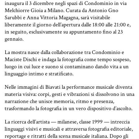
inaugura il 3 dicembre negli spazi di Condominio in via
Melchiorre Gioia a Milano. Curata da Antonio Gno
Sarubbi e Anna Vittoria Magagna, sarà visitabile
liberamente il giorno dell’apertura dalle 18:00 alle 21:00 e,
in seguito, esclusivamente su appuntamento fino al 23
gennaio.
La mostra nasce dalla collaborazione tra Condominio e
Maciste Dischi e indaga la fotografia come tempo sospeso,
luogo in cui luce e suono si contaminano dando vita a un
linguaggio intimo e stratificato.
Nelle immagini di Biavati la performance musicale diventa
materia visiva: corpi, gesti e vibrazioni si dissolvono in una
narrazione che unisce memoria, ritmo e presenza,
trasformando la fotografia in un vero dispositivo d’ascolto.
La ricerca dell’artista — milanese, classe 1999 — intreccia
linguaggi visivi e musicali e attraversa fotografia editoriale,
reportage e ritratti della scena musicale italiana. Dopo gli