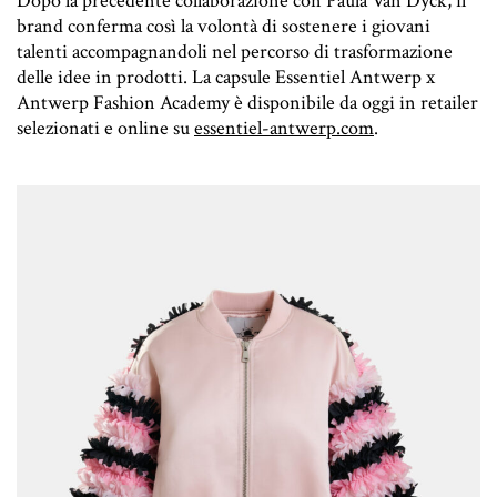
Dopo la precedente collaborazione con Paula Van Dyck, il
brand conferma così la volontà di sostenere i giovani
talenti accompagnandoli nel percorso di trasformazione
delle idee in prodotti. La capsule Essentiel Antwerp x
Antwerp Fashion Academy è disponibile da oggi in retailer
selezionati e online su
essentiel-antwerp.com
.