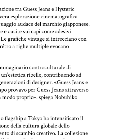
azione tra Guess Jeans e Hysteric
 vera esplorazione cinematografica
linguaggio audace del marchio giapponese.
e e cucite sui capi come adesivi
 Le grafiche vintage si intrecciano con
 rétro a righe multiple evocano
’immaginario controculturale di
 un’estetica ribelle, contribuendo ad
 generazioni di designer. «Guess Jeans e
empo provavo per Guess Jeans attraverso
i a modo proprio». spiega Nobuhiko
 flagship a Tokyo ha intensificato il
one della cultura globale dello
nto di scambio creativo. La collezione