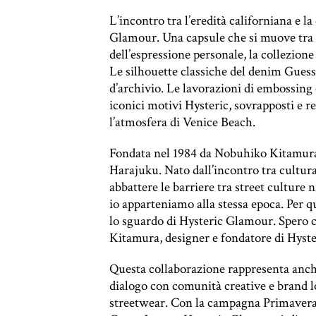
L’incontro tra l’eredità californiana e 
Glamour. Una capsule che si muove tra 
dell’espressione personale, la collezion
Le silhouette classiche del denim Guess 
d’archivio. Le lavorazioni di embossing 
iconici motivi Hysteric, sovrapposti e r
l’atmosfera di Venice Beach.
Fondata nel 1984 da Nobuhiko Kitamura, 
Harajuku. Nato dall’incontro tra cultura
abbattere le barriere tra street culture
io apparteniamo alla stessa epoca. Per 
lo sguardo di Hysteric Glamour. Spero c
Kitamura, designer e fondatore di Hyst
Questa collaborazione rappresenta anche 
dialogo con comunità creative e brand lo
streetwear. Con la campagna Primavera 