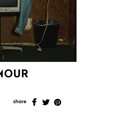
AMOUR
share