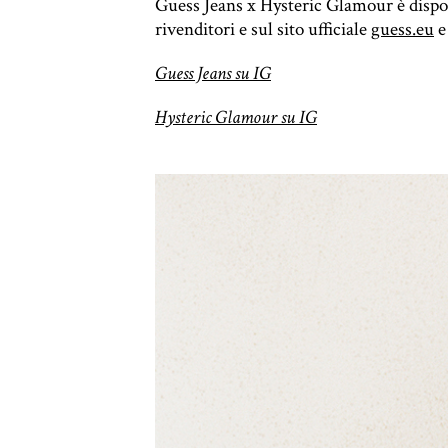
Guess Jeans x Hysteric Glamour è disponi
rivenditori e sul sito ufficiale
guess.eu
Guess Jeans su IG
Hysteric Glamour su IG