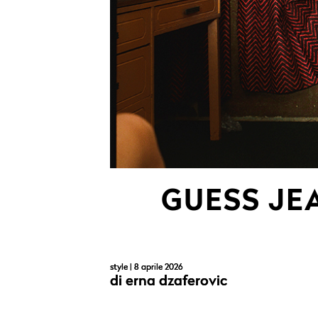
GUESS JE
style
| 8 aprile 2026
di
erna dzaferovic