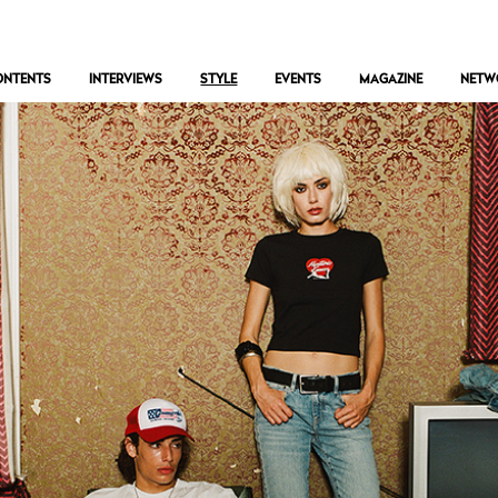
ONTENTS
INTERVIEWS
STYLE
EVENTS
MAGAZINE
NETW