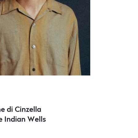
e di Cinzella
 e Indian Wells