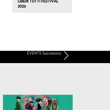
LIBERI TUTTI FESTIVAL
2026
EVENTS Successiva