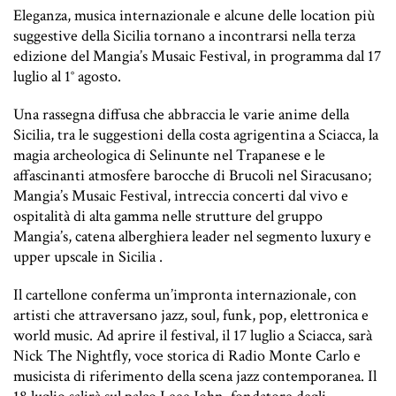
Eleganza, musica internazionale e alcune delle location più
suggestive della Sicilia tornano a incontrarsi nella terza
edizione del Mangia’s Musaic Festival, in programma dal 17
luglio al 1° agosto.
Una rassegna diffusa che abbraccia le varie anime della
Sicilia, tra le suggestioni della costa agrigentina a Sciacca, la
magia archeologica di Selinunte nel Trapanese e le
affascinanti atmosfere barocche di Brucoli nel Siracusano;
Mangia’s Musaic Festival, intreccia concerti dal vivo e
ospitalità di alta gamma nelle strutture del gruppo
Mangia’s, catena alberghiera leader nel segmento luxury e
upper upscale in Sicilia .
Il cartellone conferma un’impronta internazionale, con
artisti che attraversano jazz, soul, funk, pop, elettronica e
world music. Ad aprire il festival, il 17 luglio a Sciacca, sarà
Nick The Nightfly, voce storica di Radio Monte Carlo e
musicista di riferimento della scena jazz contemporanea. Il