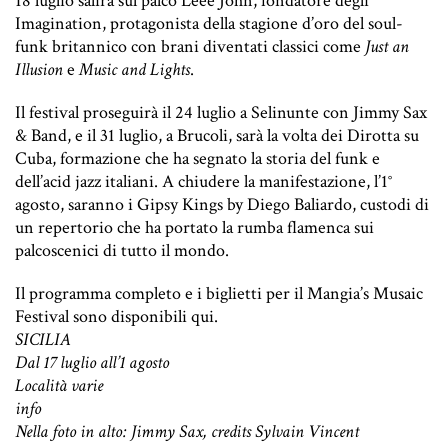
18 luglio salirà sul palco Leee John, fondatore degli
Imagination, protagonista della stagione d’oro del soul-
funk britannico con brani diventati classici come
Just an
Illusion
e
Music and Lights
.
Il festival proseguirà il 24 luglio a Selinunte con Jimmy Sax
& Band, e il 31 luglio, a Brucoli, sarà la volta dei Dirotta su
Cuba, formazione che ha segnato la storia del funk e
dell’acid jazz italiani. A chiudere la manifestazione, l’1°
agosto, saranno i Gipsy Kings by Diego Baliardo, custodi di
un repertorio che ha portato la rumba flamenca sui
palcoscenici di tutto il mondo.
Il programma completo e i biglietti per il Mangia’s Musaic
Festival sono disponibili
qui
.
SICILIA
Dal 17 luglio all’1 agosto
Località varie
info
Nella foto in alto: Jimmy Sax, credits Sylvain Vincent