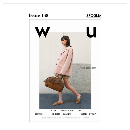
Issue 138
SFOGLIA