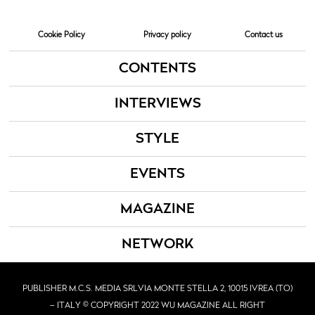
Cookie Policy
Privacy policy
Contact us
CONTENTS
INTERVIEWS
STYLE
EVENTS
MAGAZINE
NETWORK
PUBLISHER M.C.S. MEDIA SRL
VIA MONTE STELLA 2, 10015 IVREA (TO)
– ITALY © COPYRIGHT 2022 WU MAGAZINE ALL RIGHT