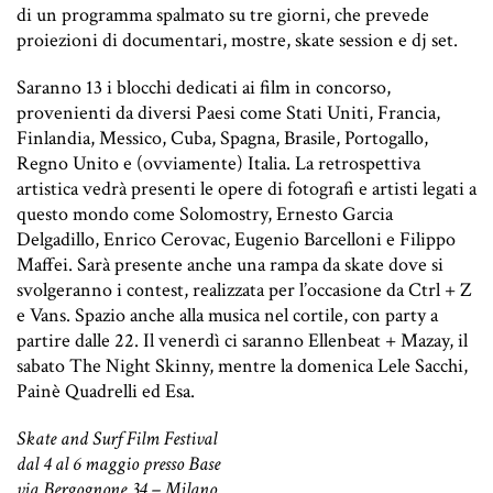
di un programma spalmato su tre giorni, che prevede
proiezioni di documentari, mostre, skate session e dj set.
Saranno 13 i blocchi dedicati ai film in concorso,
provenienti da diversi Paesi come Stati Uniti, Francia,
Finlandia, Messico, Cuba, Spagna, Brasile, Portogallo,
Regno Unito e (ovviamente) Italia. La retrospettiva
artistica vedrà presenti le opere di fotografi e artisti legati a
questo mondo come Solomostry, Ernesto Garcia
Delgadillo, Enrico Cerovac, Eugenio Barcelloni e Filippo
Maffei. Sarà presente anche una rampa da skate dove si
svolgeranno i contest, realizzata per l’occasione da Ctrl + Z
e Vans. Spazio anche alla musica nel cortile, con party a
partire dalle 22. Il venerdì ci saranno Ellenbeat + Mazay, il
sabato The Night Skinny, mentre la domenica Lele Sacchi,
Painè Quadrelli ed Esa.
Skate and Surf Film Festival
dal 4 al 6 maggio presso Base
via Bergognone 34 – Milano