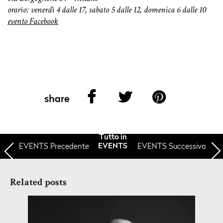
orario: venerdì 4 dalle 17, sabato 5 dalle 12, domenica 6 dalle 10
evento Facebook
share
Tutto in
EVENTS
Precedente
EVENTS Successiva
EVENTS
Related posts