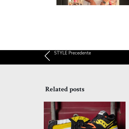
STYLE
Precedente
Related posts