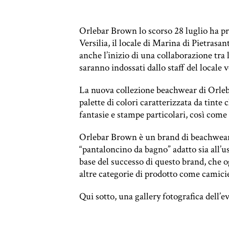
Orlebar Brown lo scorso 28 luglio ha pre
Versilia, il locale di Marina di Pietras
anche l’inizio di una collaborazione tra
saranno indossati dallo staff del locale v
La nuova collezione beachwear di Orleba
palette di colori caratterizzata da tinte
fantasie e stampe particolari, così come 
Orlebar Brown è un brand di beachwear 
“pantaloncino da bagno” adatto sia all’uso
base del successo di questo brand, che 
altre categorie di prodotto come camicie,
Qui sotto, una gallery fotografica dell’