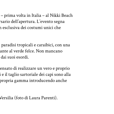
– prima volta in Italia – al Nikki Beach
rsario dell’apertura. L’evento segna
n esclusiva dei costumi unici che
aradisi tropicali e caraibici, con una
illante al verde felce. Non mancano
dai suoi esordi.
sato di realizzare un vero e proprio
e il taglio sartoriale dei capi sono alla
 la propria gamma introducendo anche
ersilia (foto di Laura Parenti).