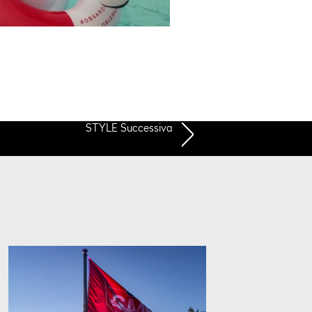
STYLE Successiva