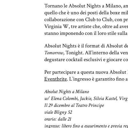
Tornano le Absolut Nights a Milano, an
quello che è uno dei posti della boxe mi
collaborazione con Club to Club, con pr
Virginia W, tre artiste che, oltre ad ave
stanno imponendo con il loro stile sulla
Absolut Nights è il format di Absolut d
, Tonight. All’interno della v
Tomorrow
degustare cocktail esclusivi e giocare co
Per partecipare a questa nuova Absolut 
Eventbrite
. L’ingresso è garantito fino
Absolut Nights a Milano
w/ Elena Colombi, Jackie, Silvia Kastel, Vir
Il 29 dicembre al Teatro Principe
viale Bligny 52
orario: dalle 21
ingresso: libero fino a esaurimento e previa re