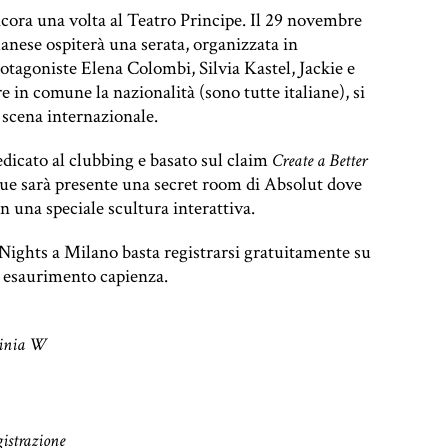
cora una volta al Teatro Principe. Il 29 novembre
lanese ospiterà una serata, organizzata in
otagoniste Elena Colombi, Silvia Kastel, Jackie e
re in comune la nazionalità (sono tutte italiane), si
 scena internazionale.
edicato al clubbing e basato sul claim
Create a Better
enue sarà presente una secret room di Absolut dove
n una speciale scultura interattiva.
Nights a Milano basta registrarsi gratuitamente su
 a esaurimento capienza.
ginia W
gistrazione