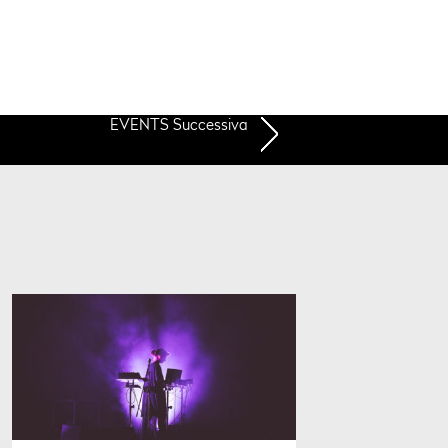
EVENTS Successiva