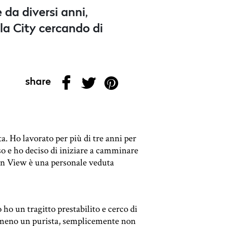
 da diversi anni,
la City cercando di
share
. Ho lavorato per più di tre anni per
so e ho deciso di iniziare a camminare
don View è una personale veduta
o un tragitto prestabilito e cerco di
emmeno un purista, semplicemente non