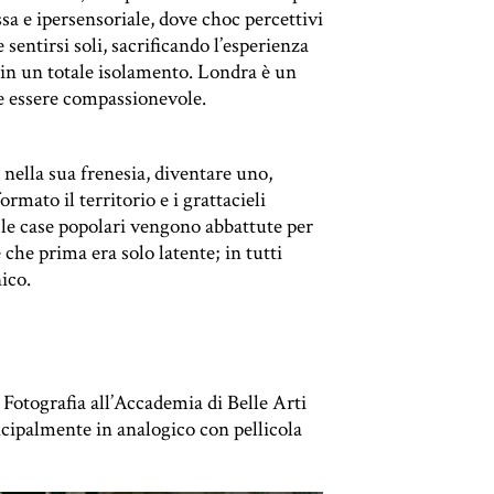
a e ipersensoriale, dove choc percettivi
entirsi soli, sacrificando l’esperienza
 in un totale isolamento. Londra è un
e essere compassionevole.
 nella sua frenesia, diventare uno,
rmato il territorio e i grattacieli
le case popolari vengono abbattute per
 che prima era solo latente; in tutti
ico.
 Fotografia all’Accademia di Belle Arti
incipalmente in analogico con pellicola