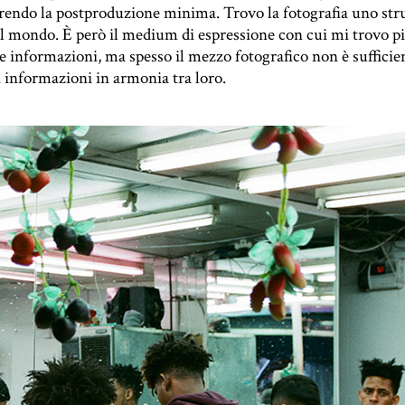
e rendo la postproduzione minima. Trovo la fotografia uno st
 mondo. È però il medium di espressione con cui mi trovo più a
 informazioni, ma spesso il mezzo fotografico non è suffici
 informazioni in armonia tra loro.