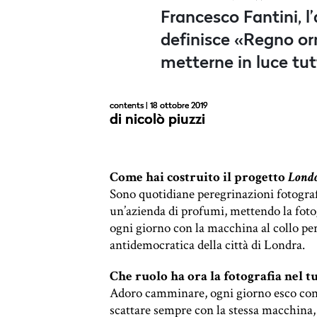
Francesco Fantini, l’
definisce «Regno orm
metterne in luce tut
contents
| 18 ottobre 2019
di
nicolò piuzzi
Come hai costruito il progetto
Lond
Sono quotidiane peregrinazioni fotograf
un’azienda di profumi, mettendo la fotog
ogni giorno con la macchina al collo pe
antidemocratica della città di Londra.
Che ruolo ha ora la fotografia nel t
Adoro camminare, ogni giorno esco con l
scattare sempre con la stessa macchina,