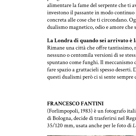
alimentare la fame del serpente che ti 
investono il passante in modo continuo a
concreta alle cose che ti circondano. Og
dualismo magnetico, odio e amore che si
La Londra di quando sei arrivato è la
Rimane una città che offre tantissimo, ma
nessuno o centomila versioni di se stessi.
spuntano come funghi. Il meccanismo di
fare spazio a grattacieli spesso deserti.
questi dualismi però ci si sente sempre c
FRANCESCO FANTINI
(Forlimpopoli, 1983) è un fotografo ital
di Bologna, decide di trasferirsi nel Re
35/120 mm, usata anche per le foto di
L