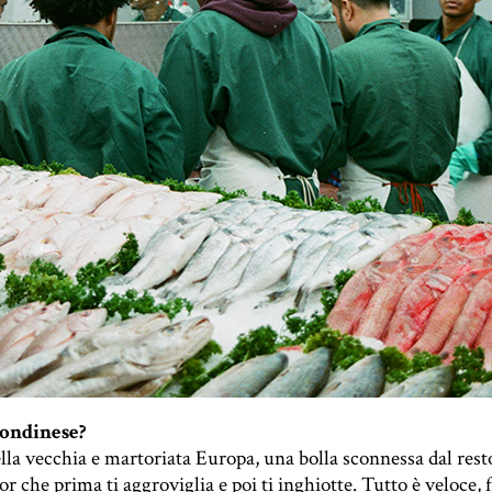
londinese?
lla vecchia e martoriata Europa, una bolla sconnessa dal rest
 che prima ti aggroviglia e poi ti inghiotte. Tutto è veloce,