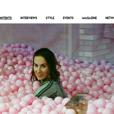
ONTENTS
INTERVIEWS
STYLE
EVENTS
MAGAZINE
NETW