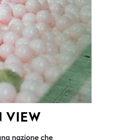
N VIEW
 una nazione che