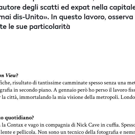
autore degli scatti ed expat nella capitale
ai dis-Unito». In questo lavoro, osserva 
te le sue particolarità
on View
?
iche, risultato di tantissime camminate spesso senza una meta
rafia in secondo piano. A gennaio però ho perso il lavoro fis
r la città, immortalando la mia visione della metropoli. Lon
uo quotidiano?
a Contax e vago in compagnia di Nick Cave in cuffia. Spesso h
 lente e pellicola. Non sono un tecnico della fotografia e n