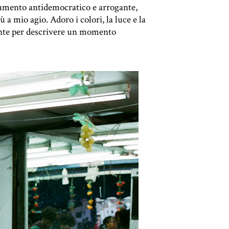
rumento antidemocratico e arrogante,
 mio agio. Adoro i colori, la luce e la
ente per descrivere un momento