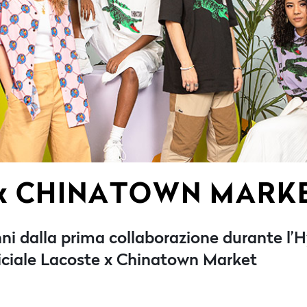
x CHINATOWN MARK
ni dalla prima collaborazione durante l’Hy
ficiale Lacoste x Chinatown Market