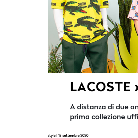
LACOSTE 
A distanza di due an
prima collezione uf
style
| 18 settembre 2020