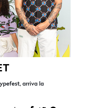
ET
pefest, arriva la