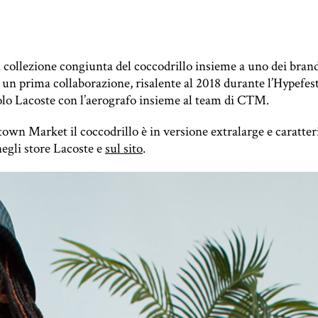
ollezione congiunta del coccodrillo insieme a uno dei brand 
n prima collaborazione, risalente al 2018 durante l’Hypefest: 
polo Lacoste con l’aerografo insieme al team di CTM.
own Market il coccodrillo è in versione extralarge e caratter
negli store Lacoste e
sul sito
.