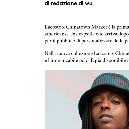
di
redazione di wu
Lacoste x Chinatown Market è la prima c
americana. Una capsule che arriva dopo u
per il pubblico di personalizzare delle 
Nella nuova collezione Lacoste x Chinat
e l’immancabile polo. È già disponibile 