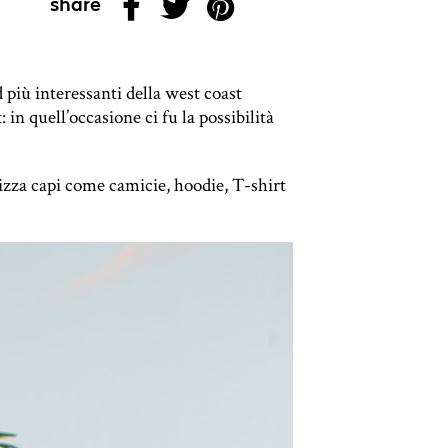
share
più interessanti della west coast
in quell’occasione ci fu la possibilità
izza capi come camicie, hoodie, T-shirt