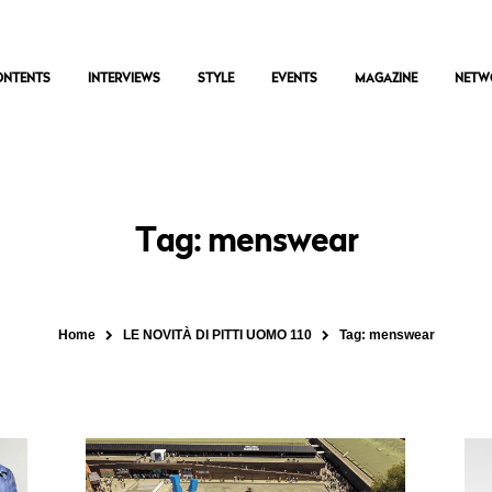
ONTENTS
INTERVIEWS
STYLE
EVENTS
MAGAZINE
NETW
Tag: menswear
Home
LE NOVITÀ DI PITTI UOMO 110
Tag:
menswear