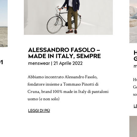
ALESSANDRO FASOLO –
MADE IN ITALY, SEMPRE
1
menswear
| 21 Aprile 2022
m
Abbiamo incontrato Alessandro Fasolo,
Hu
fondatore insieme a Tommaso Pinotti di
Go
Cruna, brand 100% made in Italy di pantaloni
so
uomo (e non solo)
L
LEGGI DI PIÙ