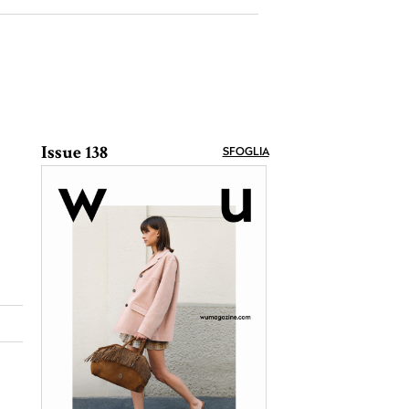
Issue 138
SFOGLIA