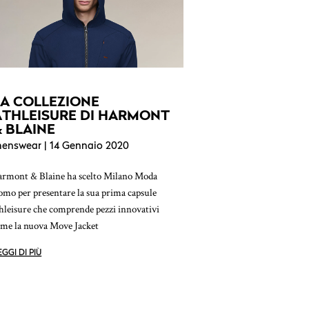
LA COLLEZIONE
ATHLEISURE DI HARMONT
& BLAINE
enswear
| 14 Gennaio 2020
rmont & Blaine ha scelto Milano Moda
mo per presentare la sua prima capsule
hleisure che comprende pezzi innovativi
me la nuova Move Jacket
EGGI DI PIÙ