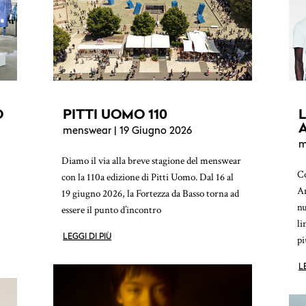
O
PITTI UOMO 110
menswear
| 19 Giugno 2026
m
Diamo il via alla breve stagione del menswear
Co
con la 110a edizione di Pitti Uomo. Dal 16 al
An
19 giugno 2026, la Fortezza da Basso torna ad
nu
essere il punto d’incontro
li
LEGGI DI PIÙ
pi
L