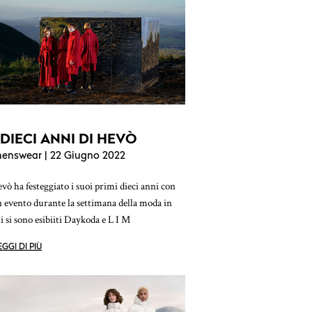
 DIECI ANNI DI HEVÒ
enswear
| 22 Giugno 2022
vò ha festeggiato i suoi primi dieci anni con
 evento durante la settimana della moda in
i si sono esibiiti Daykoda e L I M
EGGI DI PIÙ