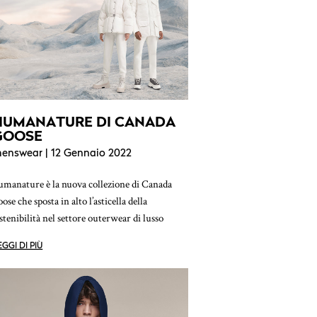
HUMANATURE DI CANADA
GOOSE
enswear
| 12 Gennaio 2022
manature è la nuova collezione di Canada
ose che sposta in alto l’asticella della
stenibilità nel settore outerwear di lusso
EGGI DI PIÙ