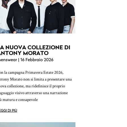
LA NUOVA COLLEZIONE DI
ANTONY MORATO
enswear
| 16 Febbraio 2026
n la campagna Primavera Estate 2026,
tony Morato non si limita a presentare una
ova collezione, ma ridefinisce il proprio
nguaggio visivo attraverso una narrazione
ù matura e consapevole
EGGI DI PIÙ