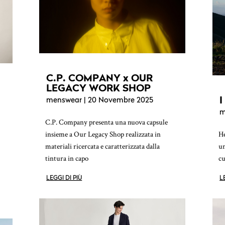
C.P. COMPANY x OUR
LEGACY WORK SHOP
I
menswear
| 20 Novembre 2025
m
C.P. Company presenta una nuova capsule
insieme a Our Legacy Shop realizzata in
He
materiali ricercata e caratterizzata dalla
un
tintura in capo
cu
LEGGI DI PIÙ
L