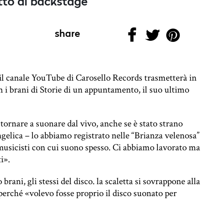
tto di backstage
share
 il canale YouTube di Carosello Records trasmetterà in
 i brani di Storie di un appuntamento, il suo ultimo
 tornare a suonare dal vivo, anche se è stato strano
ngelica – lo abbiamo registrato nelle “Brianza velenosa”
 musicisti con cui suono spesso. Ci abbiamo lavorato ma
i».
brani, gli stessi del disco. la scaletta si sovrappone alla
perché «volevo fosse proprio il disco suonato per