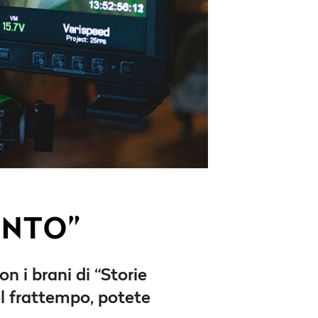
ENTO”
n i brani di “Storie
l frattempo, potete