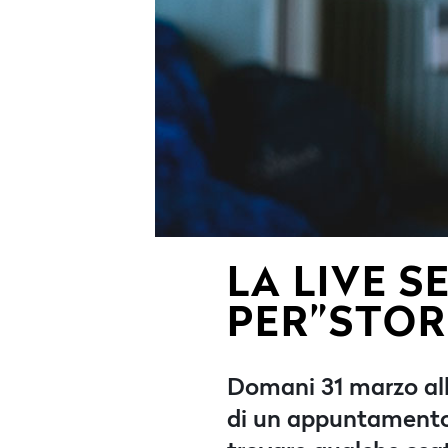
LA LIVE S
PER”STOR
Domani 31 marzo alle 
di un appuntamento”