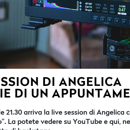
ESSION DI ANGELICA
IE DI UN APPUNTAM
21.30 arriva la live session di Angelica co
. La potete vedere su YouTube e qui, ne