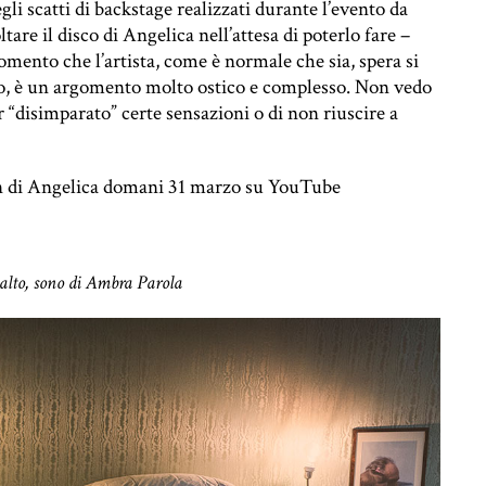
li scatti di backstage realizzati durante l’evento da
tare il disco di Angelica nell’attesa di poterlo fare –
mento che l’artista, come è normale che sia, spera si
so, è un argomento molto ostico e complesso. Non vedo
r “disimparato” certe sensazioni o di non riuscire a
sion di Angelica domani 31 marzo su YouTube
 alto, sono di Ambra Parola