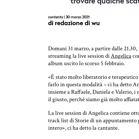
trovare qualche sca
contents
| 30 marzo 2021
di
redazione di wu
Domani 31 marzo, a partire dalle 21.30,
streaming la live session di
Angelica
con
album uscito lo scorso 5 febbraio.
«È stato molto liberatorio e terapeutico
farlo in questa modalità – ci ha detto A
insieme a Raffaele, Daniela e Valerio, i
il giusto, perché siamo già molto affiatat
La live session di Angelica contiene otto 
track list di Storie di un appuntamento 
intero», ci ha detto la cantante.