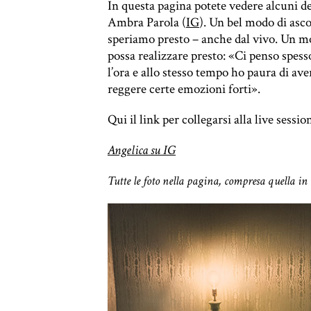
In questa pagina potete vedere alcuni deg
Ambra Parola (
IG
). Un bel modo di ascol
speriamo presto – anche dal vivo. Un mo
possa realizzare presto: «Ci penso spes
l’ora e allo stesso tempo ho paura di ave
reggere certe emozioni forti».
Qui il link per collegarsi alla live ses
Angelica su IG
Tutte le foto nella pagina, compresa quella in