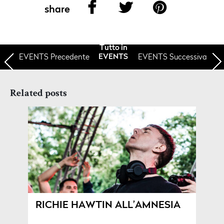
share
Tutto in
EVENTS
Precedente
EVENTS Successiva
EVENTS
Related posts
RICHIE HAWTIN ALL’AMNESIA