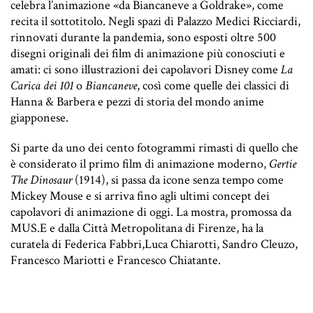
celebra l’animazione «da Biancaneve a Goldrake», come
recita il sottotitolo. Negli spazi di Palazzo Medici Ricciardi,
rinnovati durante la pandemia, sono esposti oltre 500
disegni originali dei film di animazione più conosciuti e
amati: ci sono illustrazioni dei capolavori Disney come
La
Carica dei 101
o
Biancaneve
, così come quelle dei classici di
Hanna & Barbera e pezzi di storia del mondo anime
giapponese.
Si parte da uno dei cento fotogrammi rimasti di quello che
è considerato il primo film di animazione moderno,
Gertie
The Dinosaur
(1914), si passa da icone senza tempo come
Mickey Mouse e si arriva fino agli ultimi concept dei
capolavori di animazione di oggi. La mostra, promossa da
MUS.E e dalla Città Metropolitana di Firenze, ha la
curatela di Federica Fabbri,Luca Chiarotti, Sandro Cleuzo,
Francesco Mariotti e Francesco Chiatante.