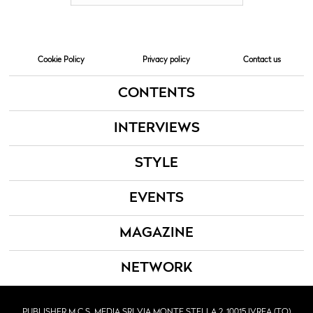
Cookie Policy
Privacy policy
Contact us
CONTENTS
INTERVIEWS
STYLE
EVENTS
MAGAZINE
NETWORK
PUBLISHER M.C.S. MEDIA SRL
VIA MONTE STELLA 2, 10015 IVREA (TO)