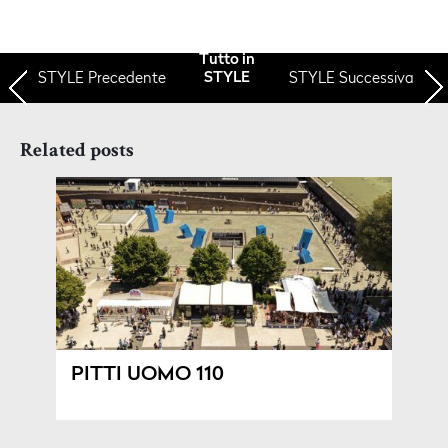
Tutto in
STYLE
Precedente
STYLE Successiva
STYLE
Related posts
PITTI UOMO 110