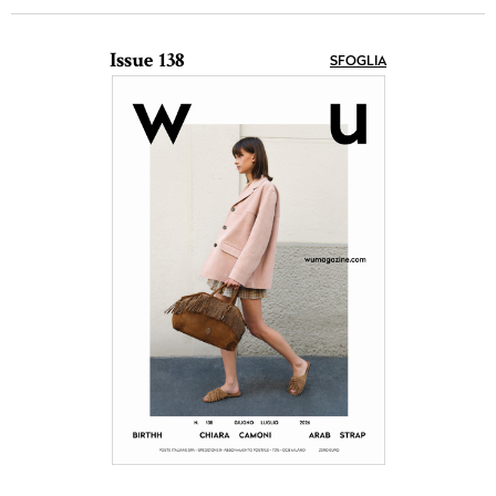
Issue 138
SFOGLIA