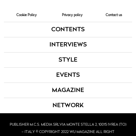
Cookie Policy
Privacy policy
Contact us
CONTENTS
INTERVIEWS
STYLE
EVENTS
MAGAZINE
NETWORK
PUBLISHER M.C.S. MEDIA SRL
VIA MONTE STELLA 2, 10015 IVREA (TO)
– ITALY © COPYRIGHT 2022 WU MAGAZINE ALL RIGHT