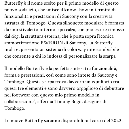
Butterfly è il nome scelto per il primo modello di questo
nuovo sodalizio, che
unisce il know- how in termini di
funzionalità e prestazioni di Saucony con la creatività
astratta di Tombogo
. Questa silhouette modulare è formata
da uno
stivaletto interno tipo
calza, che
può essere rimosso
dal
clog
, la struttura esterna, che è posta sopra l’iconica
ammortizzazione PWRRUN di Saucony
.
La Butterfly,
inoltre, presenta un sistema di colorway intercambiabile
che consente a chi lo indossa di personalizzare la scarpa.
Il modello Butterfly è la perfetta sintesi tra funzionalità,
forma e prestazioni, così come sono intese da Saucony e
Tombogo. Questa scarpa trova davvero un equilibrio tra
questi tre elementi e sono davvero orgoglioso di debuttare
nel footwear con questo mio primo modello in
collaborazione”, a
fferma Tommy Bogo, designer di
Tombogo.
Le nuove Butterfly saranno disponibili nel corso del 2022.