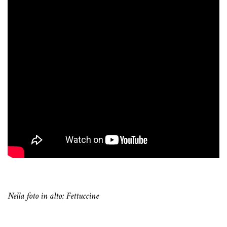
Nella foto in alto: Fettuccine