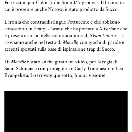
Fettuccine per Color Indie Sound/Ingrooves. Il brano, in
cui è presente anche Notow, è stato prodotto da Succo.
L’ironia che contraddistingue Fettuccine e che abbiamo
conosciuto in
Sunny
– brano che ha portato a
X Factor
e che
è presente anche nella colonna sonora di
Skam Italia 5
– la
troviamo anche nel testo di
Monelle,
con giochi di parole e
accenti spostati sulla base di ispirazione trap di Succo.
Di
Monelle
è stato anche girato un video, per la regia di
Sami Schinaia e con protagoniste Carly Tommasini e Lea
Evangelista. Lo trovate qui sotto, buona visione!