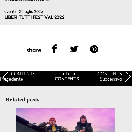
BLACKWORKS ITALIA
events | 31 luglio 2026
LIBERI TUTTI FESTIVAL 2026
share
CONTENTS
CONTENTS
Tutto in
Precedente
Successiva
CONTENTS
Related posts