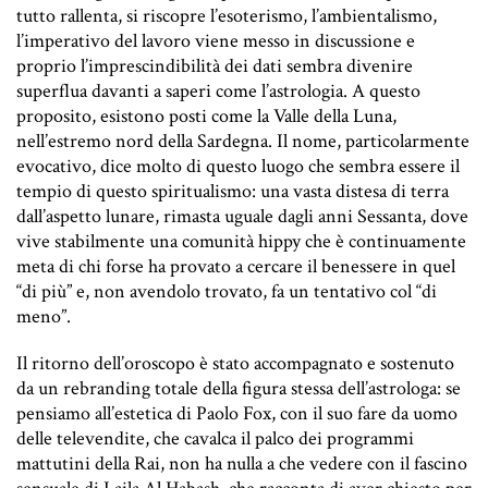
tutto rallenta, si riscopre l’esoterismo, l’ambientalismo,
l’imperativo del lavoro viene messo in discussione e
proprio l’imprescindibilità dei dati sembra divenire
superflua davanti a saperi come l’astrologia. A questo
proposito, esistono posti come la Valle della Luna,
nell’estremo nord della Sardegna. Il nome, particolarmente
evocativo, dice molto di questo luogo che sembra essere il
tempio di questo spiritualismo: una vasta distesa di terra
dall’aspetto lunare, rimasta uguale dagli anni Sessanta, dove
vive stabilmente una comunità hippy che è continuamente
meta di chi forse ha provato a cercare il benessere in quel
“di più” e, non avendolo trovato, fa un tentativo col “di
meno”.
Il ritorno dell’oroscopo è stato accompagnato e sostenuto
da un rebranding totale della figura stessa dell’astrologa: se
pensiamo all’estetica di Paolo Fox, con il suo fare da uomo
delle televendite, che cavalca il palco dei programmi
mattutini della Rai, non ha nulla a che vedere con il fascino