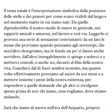
Il tema natale è l’interpretazione simbolica della posizione
delle stelle e dei pianeti per come erano visibili dal luogo e
nel momento esatto in cui siamo nati. Da quello
dipenderebbe il nostro modo di essere in generale, nei
rapporti amicali e amorosi, nel lavoro e così via. Leggerlo ci
provoca una serie di sensazioni contrastanti: da un lato le
stesse che proviamo quando pensiamo agli stereotipi, che
senz’altro denigriamo, ma in fondo un po’ ci fanno anche
sorridere, dall’altro innegabilmente ci spinge a sederci e a
metterci comodi, o anche no, davanti al film della nostra
vita. Guardarci dal di fuori sembra scontato, ma quante
volte effettivamente proviamo ad uscire da noi stessi e a
mettere insieme i pezzi della nostra esistenza, per
rispondere a quelle domande che gli altri ci rivolgono
spesso prima di noi: chi siamo, cosa vogliamo, dove stiamo
andando.
Sarà che siamo di nuovo nell’era dell’Acquario, proprio