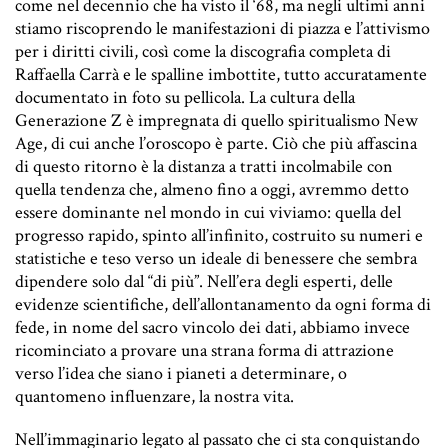
come nel decennio che ha visto il ‘68, ma negli ultimi anni
stiamo riscoprendo le manifestazioni di piazza e l’attivismo
per i diritti civili, così come la discografia completa di
Raffaella Carrà e le spalline imbottite, tutto accuratamente
documentato in foto su pellicola. La cultura della
Generazione Z è impregnata di quello spiritualismo New
Age, di cui anche l’oroscopo è parte. Ciò che più affascina
di questo ritorno è la distanza a tratti incolmabile con
quella tendenza che, almeno fino a oggi, avremmo detto
essere dominante nel mondo in cui viviamo: quella del
progresso rapido, spinto all’infinito, costruito su numeri e
statistiche e teso verso un ideale di benessere che sembra
dipendere solo dal “di più”. Nell’era degli esperti, delle
evidenze scientifiche, dell’allontanamento da ogni forma di
fede, in nome del sacro vincolo dei dati, abbiamo invece
ricominciato a provare una strana forma di attrazione
verso l’idea che siano i pianeti a determinare, o
quantomeno influenzare, la nostra vita.
Nell’immaginario legato al passato che ci sta conquistando