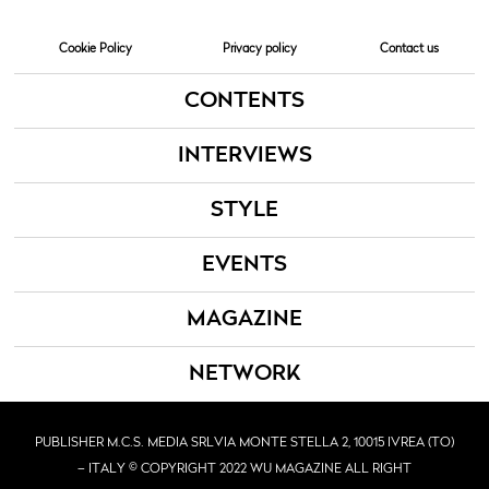
Cookie Policy
Privacy policy
Contact us
CONTENTS
INTERVIEWS
STYLE
EVENTS
MAGAZINE
NETWORK
PUBLISHER M.C.S. MEDIA SRL
VIA MONTE STELLA 2, 10015 IVREA (TO)
– ITALY © COPYRIGHT 2022 WU MAGAZINE ALL RIGHT