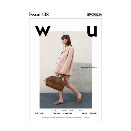
Issue 138
SFOGLIA