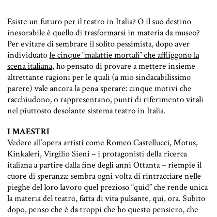
Esiste un futuro per il teatro in Italia? O il suo destino
inesorabile è quello di trasformarsi in materia da museo?
Per evitare di sembrare il solito pessimista, dopo aver
individuato
le cinque “malattie mortali” che affliggono la
scena italiana
, ho pensato di provare a mettere insieme
altrettante ragioni per le quali (a mio sindacabilissimo
parere) vale ancora la pena sperare: cinque motivi che
racchiudono, o rappresentano, punti di riferimento vitali
nel piuttosto desolante sistema teatro in Italia.
I MAESTRI
Vedere all’opera artisti come
Romeo Castellucci
,
Motus
,
Kinkaleri
,
Virgilio Sieni
– i protagonisti della ricerca
italiana a partire dalla fine degli anni Ottanta – riempie il
cuore di speranza: sembra ogni volta di rintracciare nelle
pieghe del loro lavoro quel prezioso “quid” che rende unica
la materia del teatro, fatta di vita pulsante, qui, ora. Subito
dopo, penso che è da troppi che ho questo pensiero, che