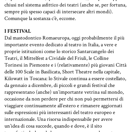
chiusi nel sistema asfittico dei teatri (anche se, per fortuna,
sempre più spesso capaci di intersecare altri mondi).
Comunque la sostanza c’è, eccome.
I FESTIVAL
Dal mastodontico
Romaeuropa
, oggi probabilmente il più
importante evento dedicato al teatro in Italia, a vere e
proprie istituzioni come lo storico
Santarcangelo dei
Teatri
, il
Mittelfest
a Cividale del Friuli, le
Colline
Torinesi
in Piemonte e i (relativamente) più giovani
Città
delle 100 Scale
in Basilicata,
Short Theatre
nella capitale,
Kilowatt
in Toscana: lo Stivale continua a essere costellato,
da gennaio a dicembre, di piccoli e grandi festival che
rappresentano (anche) un’importante vetrina sul mondo,
occasione da non perdere per chi non può permettersi di
viaggiare continuamente all’estero e rimanere aggiornati
sulle espressioni più interessanti del teatro europeo e
internazionale. Una risorsa indispensabile per avere
un’idea di cosa succede, quando e dove, è il sito