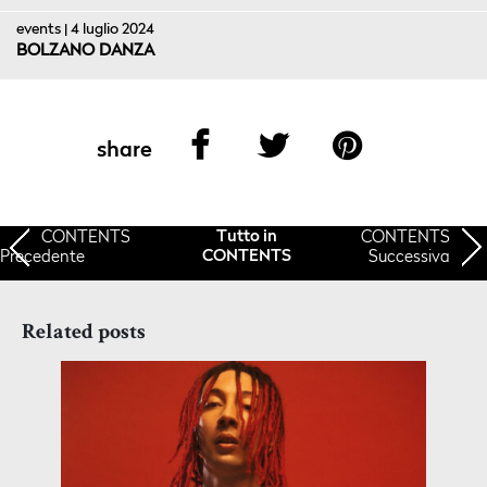
events | 4 luglio 2024
BOLZANO DANZA
share
CONTENTS
CONTENTS
Tutto in
Precedente
Successiva
CONTENTS
Related posts