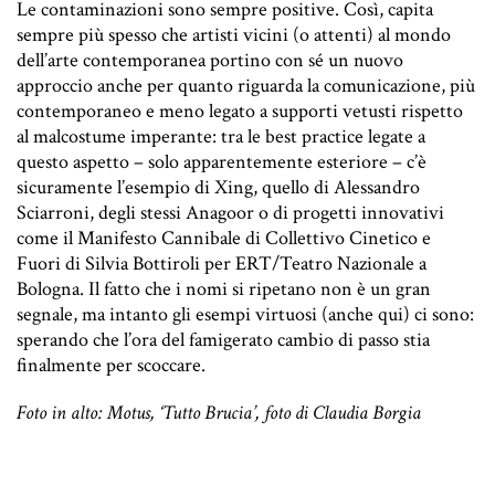
Le contaminazioni sono sempre positive. Così, capita
sempre più spesso che artisti vicini (o attenti) al mondo
dell’arte contemporanea portino con sé un nuovo
approccio anche per quanto riguarda la comunicazione, più
contemporaneo e meno legato a supporti vetusti rispetto
al malcostume imperante: tra le best practice legate a
questo aspetto – solo apparentemente esteriore – c’è
sicuramente l’esempio di
Xing
, quello di
Alessandro
Sciarroni
, degli stessi Anagoor o di progetti innovativi
come il
Manifesto Cannibale
di Collettivo Cinetico e
Fuori
di Silvia Bottiroli per ERT/Teatro Nazionale a
Bologna. Il fatto che i nomi si ripetano non è un gran
segnale, ma intanto gli esempi virtuosi (anche qui) ci sono:
sperando che l’ora del famigerato cambio di passo stia
finalmente per scoccare.
Foto in alto: Motus, ‘Tutto Brucia’, foto di Claudia Borgia