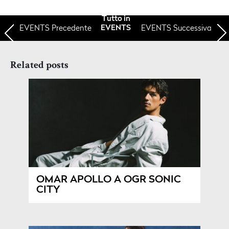
Tutto in
EVENTS
Precedente
EVENTS Successiva
EVENTS
Related posts
OMAR APOLLO A OGR SONIC
CITY