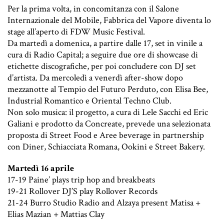
Per la prima volta, in concomitanza con il Salone
Internazionale del Mobile, Fabbrica del Vapore diventa lo
stage all’aperto di FDW Music Festival.
Da martedì a domenica, a partire dalle 17, set in vinile a
cura di Radio Capital; a seguire due ore di showcase di
etichette discografiche, per poi concludere con DJ set
d’artista. Da mercoledì a venerdì after-show dopo
mezzanotte al Tempio del Futuro Perduto, con Elisa Bee,
Industrial Romantico e Oriental Techno Club.
Non solo musica: il progetto, a cura di Lele Sacchi ed Eric
Galiani e prodotto da Concreate, prevede una selezionata
proposta di Street Food e Aree beverage in partnership
con Diner, Schiacciata Romana, Ookini e Street Bakery.
Martedì 16 aprile
17-19 Paine’ plays trip hop and breakbeats
19-21 Rollover DJ’S play Rollover Records
21-24 Burro Studio Radio and Alzaya present Matisa +
Elias Mazian + Mattias Clay