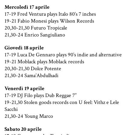
Mercoledì 17 aprile
17-19 Fred Ventura plays Italo 80’s 7 inches
19-21 Fabio Monesi plays Wilson Records
20,30-21,30 Futuro Tropicale
21,30-24 Enrico Sangiuliano
Giovedì 18 aprile
17-19 Luca De Gennaro plays 90’s indie and alternative
19-21 Moblack plays Moblack records
20,30-21,30 Dolce Potente
21,30-24 Sama’Abdulhadi
Venerdì 19 aprile
17-19 DJ Filo plays Dub Reggae 7’’
19-21,30 Stolen goods records con U feel: Vithz e Lele
Sacchi
21,30-24 Young Marco
Sabato 20 aprile