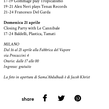
17-19 Gommage play Tropicalismo
19-21 Alex Neri plays Tenax Records
21-24 Francesco Del Garda
Domenica 21 aprile
Closing Party with Le Cannibale
17-24 Baldelli, Plastica, Tamati
MILANO
Dal 16 al 21 aprile alla Fabbrica del Vapore
via Procaccini 4
Orario: dalle 17 alle 00
Ingresso: gratuito
La foto in apertura di Sama’Abdulhadi è di Jacob Khrist
share