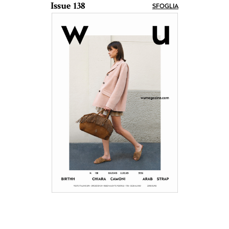
Issue 138
SFOGLIA