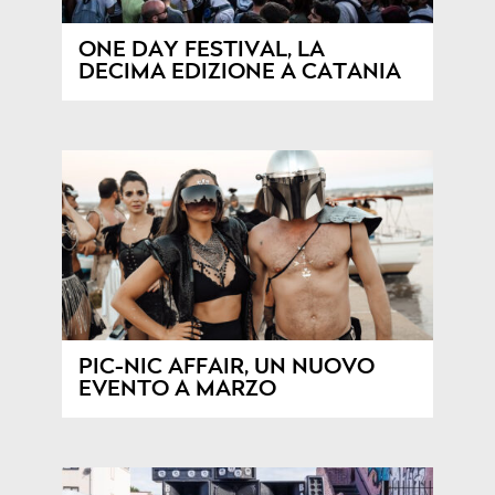
ONE DAY FESTIVAL, LA
DECIMA EDIZIONE A CATANIA
PIC-NIC AFFAIR, UN NUOVO
EVENTO A MARZO