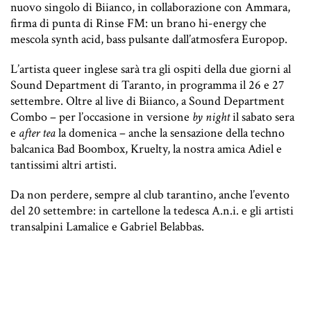
nuovo singolo di Biianco, in collaborazione con Ammara,
firma di punta di Rinse FM: un brano hi-energy che
mescola synth acid, bass pulsante dall’atmosfera Europop.
L’artista queer inglese sarà tra gli ospiti della due giorni al
Sound Department di Taranto, in programma il 26 e 27
settembre. Oltre al live di Biianco, a Sound Department
Combo – per l’occasione in versione
by night
il sabato sera
e
after tea
la domenica – anche la sensazione della techno
balcanica Bad Boombox, Kruelty, la nostra amica
Adiel
e
tantissimi altri artisti.
Da non perdere, sempre al club tarantino, anche l’evento
del 20 settembre: in cartellone la tedesca A.n.i. e gli artisti
transalpini Lamalice e Gabriel Belabbas.