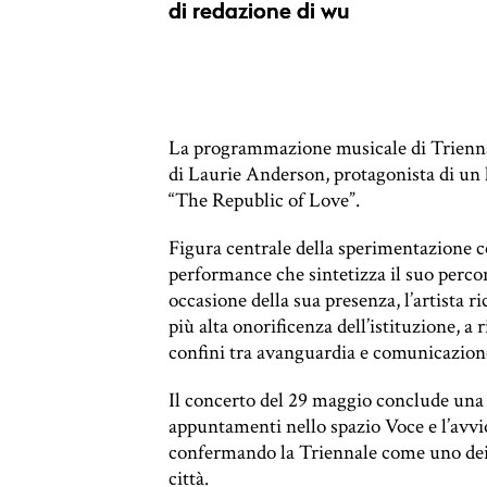
di
redazione di wu
La programmazione musicale di Triennal
di Laurie Anderson, protagonista di un l
“The Republic of Love”.
Figura centrale della sperimentazione
performance che sintetizza il suo percors
occasione della sua presenza, l’artista 
più alta onorificenza dell’istituzione, a
confini tra avanguardia e comunicazione 
Il concerto del 29 maggio conclude una 
appuntamenti nello spazio Voce e l’avvio
confermando la Triennale come uno dei 
città.