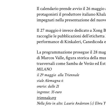
Il calendario prende avvio il 26 maggio 
protagonisti il produttore italiano Khal
impegnati nella presentazione del nuovo
Il 27 maggio è invece dedicato a Xong 
raccoglie le pubblicazioni dell’etichett
performance di Kinkaleri, Canedicoda e
La programmazione prosegue il 28 maggio
di Marcos Valle, figura storica della mus
trasversali come Samba de Verão ed Estr
MILANO
il 29 maggio alla Triennale
viale Alemagna 6
orario: dalle 21
ingresso: 35 euro
triennale.org
Nella foto in alto: Laurie Anderson (c) Ebru Y