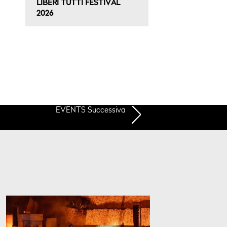
LIBERI TUTTI FESTIVAL
2026
EVENTS Successiva