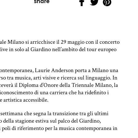
share
e Milano si arricchisce il 29 maggio con il concerto
ive in solo al Giardino nell’ambito del tour europeo
 contemporanea, Laurie Anderson porta a Milano una
o tra musica, arti visive e ricerca sul linguaggio. In
riceverà il Diploma d’Onore della Triennale Milano, la
 riconoscimento di una carriera che ha ridefinito i
artistica accessibile.
settimana che segna la transizione tra gli ultimi
 della stagione estiva sul palco del Giardino,
poli di riferimento per la musica contemporanea in