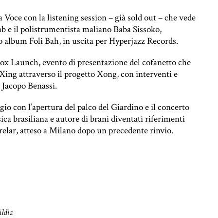
a Voce con la listening session – già sold out – che vede
ab e il polistrumentista maliano Baba Sissoko,
 album Foli Bah, in uscita per Hyperjazz Records.
Box Launch, evento di presentazione del cofanetto che
a Xing attraverso il progetto Xong, con interventi e
 Jacopo Benassi.
 con l’apertura del palco del Giardino e il concerto
ica brasiliana e autore di brani diventati riferimenti
elar, atteso a Milano dopo un precedente rinvio.
ildiz