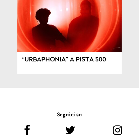
“URBAPHONIA” A PISTA 500
Seguici su