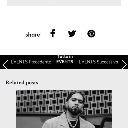
share
Tutto in
EVENTS
Precedente
EVENTS Successiva
EVENTS
Related posts