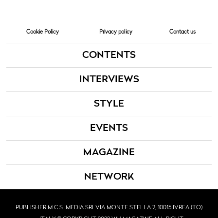
Cookie Policy
Privacy policy
Contact us
CONTENTS
INTERVIEWS
STYLE
EVENTS
MAGAZINE
NETWORK
PUBLISHER M.C.S. MEDIA SRL
VIA MONTE STELLA 2, 10015 IVREA (TO)