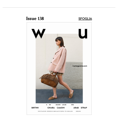
Issue 138
SFOGLIA