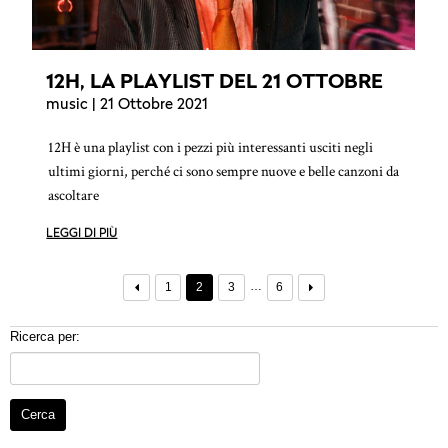
12H, LA PLAYLIST DEL 21 OTTOBRE
music
| 21 Ottobre 2021
12H è una playlist con i pezzi più interessanti usciti negli
ultimi giorni, perché ci sono sempre nuove e belle canzoni da
ascoltare
LEGGI DI PIÙ
…
1
2
3
6
Ricerca per: