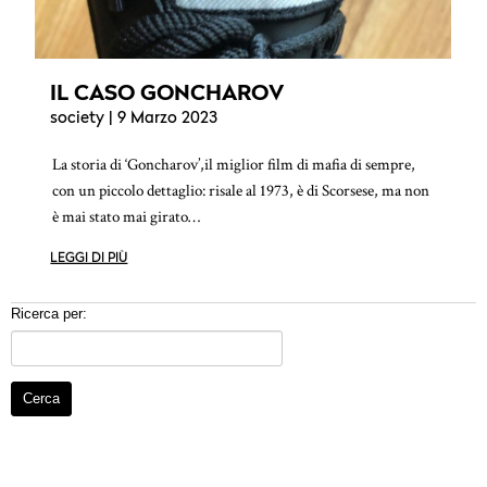
IL CASO GONCHAROV
society
| 9 Marzo 2023
La storia di ‘Goncharov’,il miglior film di mafia di sempre,
con un piccolo dettaglio: risale al 1973, è di Scorsese, ma non
è mai stato mai girato…
LEGGI DI PIÙ
Ricerca per: