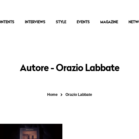
ONTENTS
INTERVIEWS
STYLE
EVENTS
MAGAZINE
NETW
Autore - Orazio Labbate
Home
Orazio Labbate