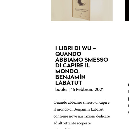
I LIBRI DI WU –
QUANDO
ABBIAMO SMESSO
DI CAPIRE IL
MONDO,
BENJAMÍN
LABATUT
books
| 16 Febbraio 2021
Quando abbiamo smesso di capire
il mondo di Benjamin Labatut
contiene nove narrazioni dedicate
ad altrettante scoperte