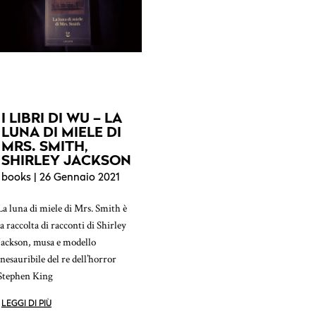
I LIBRI DI WU – LA
LUNA DI MIELE DI
MRS. SMITH,
SHIRLEY JACKSON
books
| 26 Gennaio 2021
La luna di miele di Mrs. Smith è
la raccolta di racconti di Shirley
Jackson, musa e modello
inesauribile del re dell’horror
Stephen King
LEGGI DI PIÙ