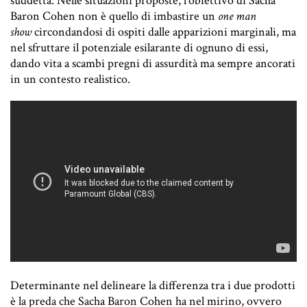
suddetta. Nelle situazioni proposte, l’obiettivo di Sacha
Baron Cohen non è quello di imbastire un
one man
show
circondandosi di ospiti dalle apparizioni marginali, ma
nel sfruttare il potenziale esilarante di ognuno di essi,
dando vita a scambi pregni di assurdità ma sempre ancorati
in un contesto realistico.
Determinante nel delineare la differenza tra i due prodotti
è la preda che Sacha Baron Cohen ha nel mirino, ovvero