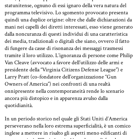
statunitense, ognuno di essi ignaro della vera natura del
programma televisivo. Lo sgomento provocato presenta
quindi una duplice origine: oltre che dalle dichiarazioni da
mani nei capelli dei diretti interessati, esso viene generato
dalla noncuranza di questi individui di una caratteristica
dei media, tradizionali o digitali che siano, ovvero il fatto
di fungere da casse di risonanza dei messaggi trasmessi
tramite il loro utilizzo. L’ignoranza di persone come Philip
Van Cleave (avvocato a favore dell’utilizzo delle armi e
presidente della “Virginia Citizens Defense League”) e
Larry Pratt (co-fondatore dell’organizzazione “Gun
Owners of America”) nei confronti di una realtà
onnipresente nella contemporaneità rende lo scenario
ancora più distopico e in apparenza avulso dalla
quotidianità.
In un periodo storico nel quale gli Stati Uniti d’America
perseverano nella loro estrema superficialità, è un comico
inglese a mettere in risalto gli aspetti meno edificanti di