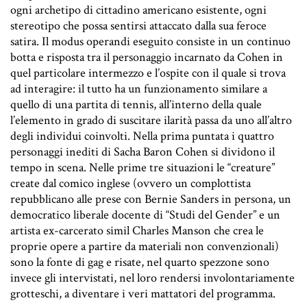
ogni archetipo di cittadino americano esistente, ogni
stereotipo che possa sentirsi attaccato dalla sua feroce
satira. Il modus operandi eseguito consiste in un continuo
botta e risposta tra il personaggio incarnato da Cohen in
quel particolare intermezzo e l’ospite con il quale si trova
ad interagire: il tutto ha un funzionamento similare a
quello di una partita di tennis, all’interno della quale
l’elemento in grado di suscitare ilarità passa da uno all’altro
degli individui coinvolti. Nella prima puntata i quattro
personaggi inediti di Sacha Baron Cohen si dividono il
tempo in scena. Nelle prime tre situazioni le “creature”
create dal comico inglese (ovvero un complottista
repubblicano alle prese con Bernie Sanders in persona, un
democratico liberale docente di “Studi del Gender” e un
artista ex-carcerato simil Charles Manson che crea le
proprie opere a partire da materiali non convenzionali)
sono la fonte di gag e risate, nel quarto spezzone sono
invece gli intervistati, nel loro rendersi involontariamente
grotteschi, a diventare i veri mattatori del programma.