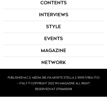
CONTENTS
INTERVIEWS
STYLE
EVENTS
MAGAZINE
NETWORK
PUBLISHER M.C.S. MEDIA SRL
VIA MONTE STELLA 2, 10015 IVREA (TO)
– ITALY © COPYRIGHT 2022 WU MAGAZINE ALL RIGHT
RESERVED
VAT 07106650018