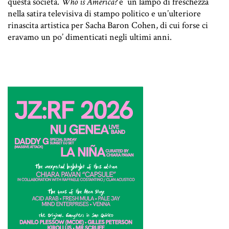
questa società.
Who is America?
è un lampo di freschezza
nella satira televisiva di stampo politico e un’ulteriore
rinascita artistica per Sacha Baron Cohen, di cui forse ci
eravamo un po’ dimenticati negli ultimi anni.