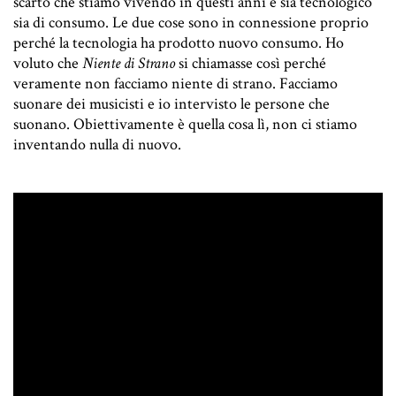
scarto che stiamo vivendo in questi anni è sia tecnologico
sia di consumo. Le due cose sono in connessione proprio
perché la tecnologia ha prodotto nuovo consumo. Ho
voluto che
Niente di Strano
si chiamasse così perché
veramente non facciamo niente di strano. Facciamo
suonare dei musicisti e io intervisto le persone che
suonano. Obiettivamente è quella cosa lì, non ci stiamo
inventando nulla di nuovo.