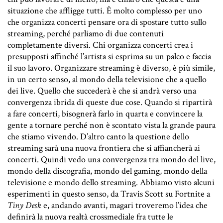
situazione che affligge tutti. È molto complesso per uno
che organizza concerti pensare ora di spostare tutto sullo
streaming, perché parliamo di due contenuti
completamente diversi. Chi organizza concerti crea i
presupposti affinché l’artista si esprima su un palco e faccia
il suo lavoro. Organizzare streaming è diverso, è più simile,
in un certo senso, al mondo della televisione che a quello
dei live. Quello che succederà è che si andrà verso una
convergenza ibrida di queste due cose. Quando si ripartirà
a fare concerti, bisognerà farlo in quarta e convincere la
gente a tornare perché non è scontato vista la grande paura
che stiamo vivendo. D’altro canto la questione dello
streaming sarà una nuova frontiera che si affiancherà ai
concerti. Quindi vedo una convergenza tra mondo del live,
mondo della discografia, mondo del gaming, mondo della
televisione e mondo dello streaming. Abbiamo visto alcuni
esperimenti in questo senso, da Travis Scott su Fortnite a
Tiny Desk
e, andando avanti, magari troveremo l’idea che
definirà la nuova realtà crossmediale fra tutte le