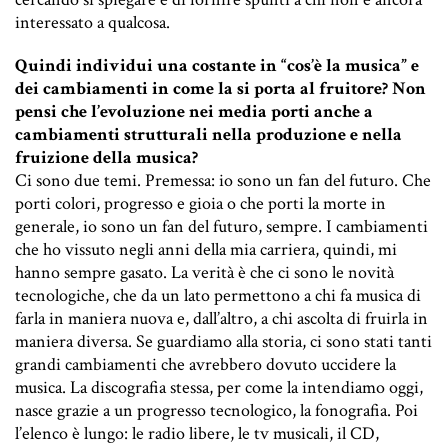
interessato a qualcosa.
Quindi individui una costante in “cos’è la musica” e
dei cambiamenti in come la si porta al fruitore? Non
pensi che l’evoluzione nei media porti anche a
cambiamenti strutturali nella produzione e nella
fruizione della musica?
Ci sono due temi. Premessa: io sono un fan del futuro. Che
porti colori, progresso e gioia o che porti la morte in
generale, io sono un fan del futuro, sempre. I cambiamenti
che ho vissuto negli anni della mia carriera, quindi, mi
hanno sempre gasato. La verità è che ci sono le novità
tecnologiche, che da un lato permettono a chi fa musica di
farla in maniera nuova e, dall’altro, a chi ascolta di fruirla in
maniera diversa. Se guardiamo alla storia, ci sono stati tanti
grandi cambiamenti che avrebbero dovuto uccidere la
musica. La discografia stessa, per come la intendiamo oggi,
nasce grazie a un progresso tecnologico, la fonografia. Poi
l’elenco è lungo: le radio libere, le tv musicali, il CD,