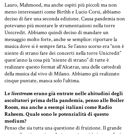
Lauro, Mahmood, ma anche ospiti più piccoli ma non
meno interessanti come Birthh e Lucio Corsi, abbiamo
deciso di fare una seconda edizione. Causa pandemia non
potevamo più montare le strumentazioni nella torre
Unicredit. Abbiamo quindi deciso di mandare un
messaggio molto forte, anche se semplice: riportare la
musica dove si è sempre fatta. Se l’anno scorso era “non è
niente di strano fare dei concerti nella torre Unicredit”
quest’anno la cosa più “niente di strano” di tutte è
realizzare questo format all’Alcatraz, una delle cattedrali
della musica dal vivo di Milano. Abbiamo già realizzato
cinque puntate, manca solo l’ultima.
Le
livestream
erano già entrate nelle abitudini degli
ascoltatori prima della pandemia, penso alle Boiler
Room, ma anche a esempi italiani come Radio
Raheem. Quale sono le potenzialità di questo
medium?
Penso che sia tutta una questione di fruizione. Il grande