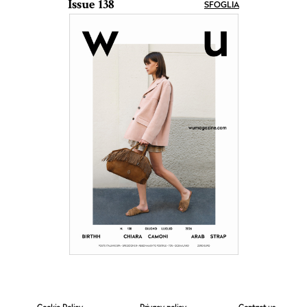
Issue 138
SFOGLIA